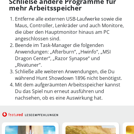
Schließe andere Programme für
mehr Arbeitsspeicher
Entferne alle externen USB-Laufwerke sowie die
Maus, Controller, Lenkräder und auch Monitore,
die über den Hauptmonitor hinaus am PC
angeschlossen sind.
Beende im Task-Manager die folgenden
Anwendungen: „Afterburn“, „Hwinfo“, „MSI
Dragon Center“, „Razor Synapse“ und
„Rivatuner“.
Schließe alle weiteren Anwendungen, die Du
während Hunt Showdown 1896 nicht benötigst.
Mit dem aufgeräumten Arbeitsspeicher kannst
Du das Spiel nun erneut ausführen und
nachsehen, ob es eine Auswirkung hat.
red
featu
LESEEMPFEHLUNGEN