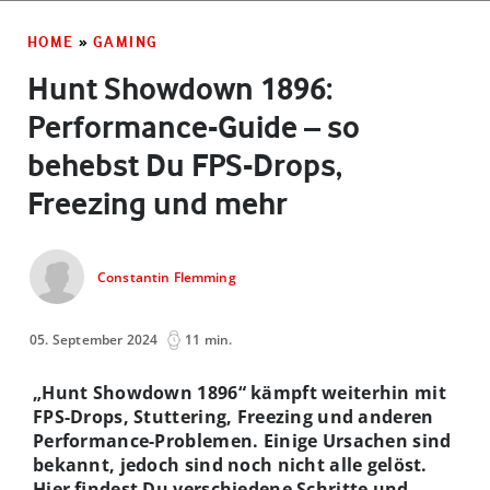
HOME
»
GAMING
Hunt Showdown 1896:
Performance-Guide – so
behebst Du FPS-Drops,
Freezing und mehr
Constantin Flemming
05. September 2024
11 min.
„Hunt Showdown 1896“ kämpft weiterhin mit
FPS-Drops, Stuttering, Freezing und anderen
Performance-Problemen. Einige Ursachen sind
bekannt, jedoch sind noch nicht alle gelöst.
Hier findest Du verschiedene Schritte und