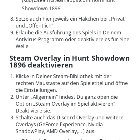
(x86)\Steam\steamapps\common\Hunt
Showdown 1896
Setze auch hier jeweils ein Häkchen bei „Privat“
und „Öffentlich“.
Erlaube die Ausführung des Spiels in Deinem
Antivirus-Programm oder deaktiviere es für eine
Weile.
Steam Overlay in Hunt Showdown
1896 deaktivieren
Klicke in Deiner Steam-Bibliothek mit der
rechten Maustaste auf den Spieletitel und öffne
die Einstellungen.
Unter „Allgemein“ findest Du ganz oben die
Option „Steam Overlay im Spiel aktivieren“.
Deaktiviere sie.
Schalte auch das Discord Overlay und weitere
Overlays (GeForce Experience, Nvidia
ShadowPlay, AMD Overlay,... ) aus: