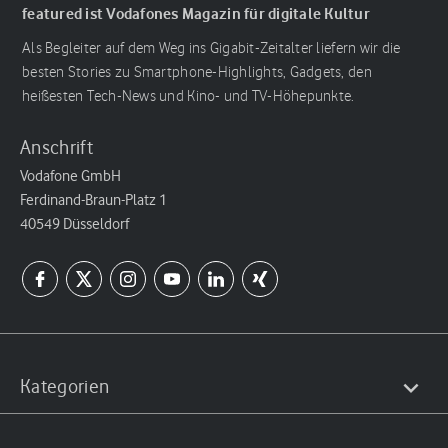
featured ist Vodafones Magazin für digitale Kultur
Als Begleiter auf dem Weg ins Gigabit-Zeitalter liefern wir die
besten Stories zu Smartphone-Highlights, Gadgets, den
heißesten Tech-News und Kino- und TV-Höhepunkte.
Anschrift
Vodafone GmbH
Ferdinand-Braun-Platz 1
40549 Düsseldorf
Kategorien