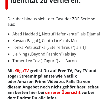
Identität zu verlieren.
Darüber hinaus sieht der Cast der ZDF-Serie so
aus:
Abed Haddad („Notruf Hafenkante“) als Djamal
Kawian Paigal („Cento Lire“) als Mo
Ilonka Petruschka („Steirerkreuz“) als TJ
Lie Ning („Beyond Fashion“) als Jay
Tomer Lev Tov („Zaguri“) als Aaron
Mit
GigaTV
greifst Du auf Free-TV, Pay-TV und
sogar Streamingdienste wie Netflix
oder Amazon Prime Video zu. Falls Du von
diesem Angebot noch nicht gehört hast, schau
am besten hier bei
unserer Übersicht
vorbei –
dort findest Du alle Infos.