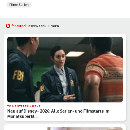
Filme-Serien
red
featu
LESEEMPFEHLUNGEN
TV & ENTERTAINMENT
Neu auf Disney+ 2026: Alle Serien- und Filmstarts im
Monatsüberbl…