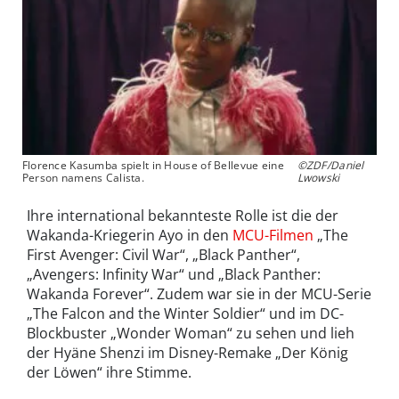
Florence Kasumba spielt in House of Bellevue eine
©ZDF/Daniel
Person namens Calista.
Lwowski
Ihre international bekannteste Rolle ist die der
Wakanda-Kriegerin Ayo in den
MCU-Filmen
„The
First Avenger: Civil War“, „Black Panther“,
„Avengers: Infinity War“ und „Black Panther:
Wakanda Forever“. Zudem war sie in der MCU-Serie
„The Falcon and the Winter Soldier“ und im DC-
Blockbuster „Wonder Woman“ zu sehen und lieh
der Hyäne Shenzi im Disney-Remake „Der König
der Löwen“ ihre Stimme.