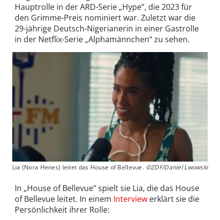
Hauptrolle in der ARD-Serie „Hype“, die 2023 für
den Grimme-Preis nominiert war. Zuletzt war die
29-jährige Deutsch-Nigerianerin in einer Gastrolle
in der Netflix-Serie „Alphamännchen“ zu sehen.
Lia (Nora Henes) leitet das House of Bellevue.
©ZDF/Daniel Lwowski
In „House of Bellevue“ spielt sie Lia, die das House
of Bellevue leitet. In einem
Interview
erklärt sie die
Persönlichkeit ihrer Rolle: