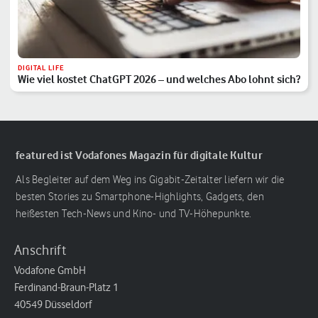
DIGITAL LIFE
Wie viel kostet ChatGPT 2026 – und welches Abo lohnt sich?
featured ist Vodafones Magazin für digitale Kultur
Als Begleiter auf dem Weg ins Gigabit-Zeitalter liefern wir die
besten Stories zu Smartphone-Highlights, Gadgets, den
heißesten Tech-News und Kino- und TV-Höhepunkte.
Anschrift
Vodafone GmbH
Ferdinand-Braun-Platz 1
40549 Düsseldorf