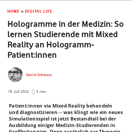
HOME
»
DIGITAL LIFE
Hologramme in der Medizin: So
lernen Studierende mit Mixed
Reality an Hologramm-
Patient:innen
Gerrit Schwerz
18. Juli 2022
5 min.
Patient:innen via Mixed Reality behandeln
und diagnostizieren
─ was klingt wie ein neues
Simulationsspiel ist jetzt Bestandteil bei der
Ausbildung einiger Medizin-Studierenden in
Großbritannien. Denn zusätzlich zur Therapie