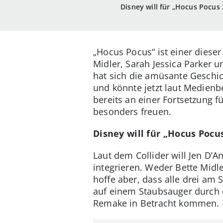
Disney will für „Hocus Pocus 
„Hocus Pocus“ ist einer dieser
Midler, Sarah Jessica Parker 
hat sich die amüsante Geschi
und könnte jetzt laut Medienb
bereits an einer Fortsetzung f
besonders freuen.
Disney will für „Hocus Pocus
Laut dem Collider will Jen D’A
integrieren. Weder Bette Midle
hoffe aber, dass alle drei am 
auf einem Staubsauger durch d
Remake in Betracht kommen. Bi