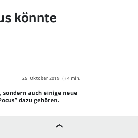
lus könnte
25. Oktober 2019
4 min.
r, sondern auch einige neue
 Pocus” dazu gehören.