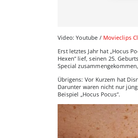
Video: Youtube /
Movieclips Cl
Erst letztes Jahr hat „Hocus P
Hexen“ lief, seinen 25. Geburt
Special zusammengekommen, 
Übrigens: Vor Kurzem hat Di
Darunter waren nicht nur jün
Beispiel „Hocus Pocus“.