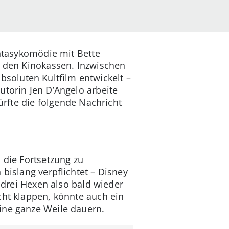
antasykomödie mit Bette
n den Kinokassen. Inzwischen
soluten Kultfilm entwickelt –
utorin Jen D’Angelo arbeite
ürfte die folgende Nachricht
 die Fortsetzung zu
bislang verpflichtet – Disney
e drei Hexen also bald wieder
cht klappen, könnte auch ein
eine ganze Weile dauern.