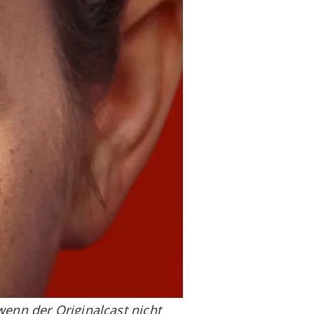
enn der Originalcast nicht