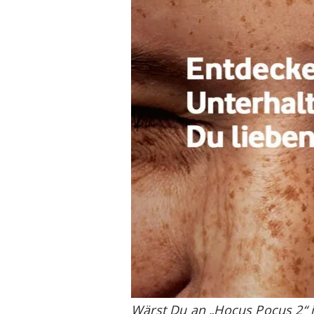
Wärst Du an „Hocus Pocus 2“ i