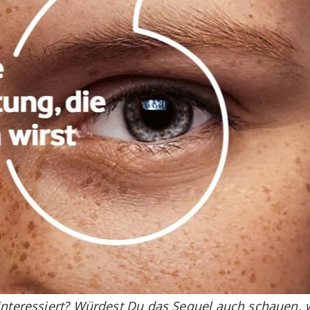
nteressiert? Würdest Du das Sequel auch schauen, w