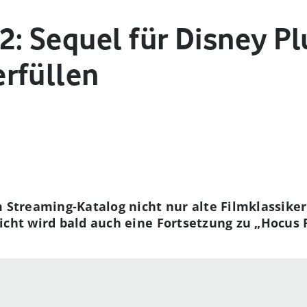
2: Sequel für Disney P
rfüllen
m Streaming-Katalog nicht nur alte Filmklassike
icht wird bald auch eine Fortsetzung zu „Hocus