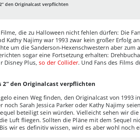
2“ den Originalcast verpflichten
 Filme, die zu Halloween nicht fehlen dürfen: Die F
und Kathy Najimy war 1993 zwar kein großer Erfolg a
chte um die Sanderson-Hexenschwestern aber zum ab
erichten sogar eine Fortsetzung erhalten: Drehbucha
ür Disney Plus,
so der Collider
. Und Fans des Films d
 2“ den Originalcast verpflichten
ngelo einen Weg finden, den Originalcast von 1993 in
r noch Sarah Jessica Parker oder Kathy Najimy seien 
Sequel beteiligt sein würden. Vielleicht sehen wir di
ie Luft fliegen. Sollten die Pläne mit dem Sequel ni
s wir es definitiv wissen, wird es aber wohl noch 