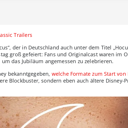
assic Trailers
ocus“, der in Deutschland auch unter dem Titel „Hoc
stag groß gefeiert: Fans und Originalcast waren im O
um das Jubiläum angemessen zu zelebrieren.
sney bekanntgegeben,
welche Formate zum Start von 
gere Blockbuster, sondern eben auch ältere Disney-