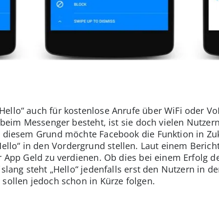
Hello“ auch für kostenlose Anrufe über WiFi oder V
t beim Messenger besteht, ist sie doch vielen Nutzer
us diesem Grund möchte Facebook die Funktion in Zu
lo“ in den Vordergrund stellen. Laut einem Bericht
er App Geld zu verdienen. Ob dies bei einem Erfolg 
islang steht „Hello“ jedenfalls erst den Nutzern in d
 sollen jedoch schon in Kürze folgen.