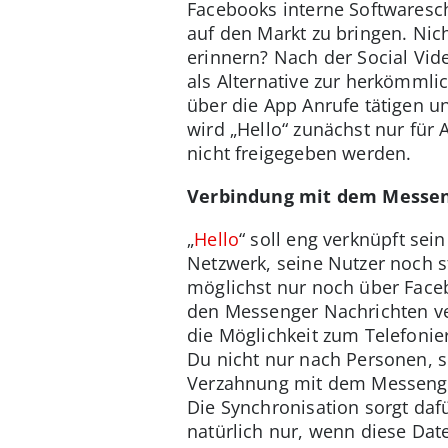
Facebooks interne Softwaresc
auf den Markt zu bringen. Nic
erinnern? Nach der Social Vide
als Alternative zur herkömmli
über die App Anrufe tätigen 
wird „Hello“ zunächst nur für 
nicht freigegeben werden.
Verbindung mit dem Messe
„
Hello
“ soll eng verknüpft se
Netzwerk, seine Nutzer noch st
möglichst nur noch über Face
den Messenger Nachrichten vers
die Möglichkeit zum Telefonier
Du nicht nur nach Personen, 
Verzahnung mit dem Messenger
Die Synchronisation sorgt daf
natürlich nur, wenn diese Da