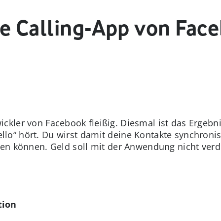
ue Calling-App von Fac
ckler von Facebook fleißig. Diesmal ist das Ergebni
lo“ hört. Du wirst damit deine Kontakte synchroni
ren können. Geld soll mit der Anwendung nicht verd
tion