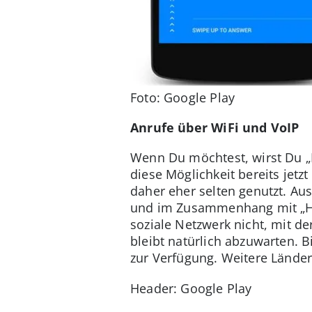
Foto: Google Play
Anrufe über WiFi und VoIP
Wenn Du möchtest, wirst Du „
diese Möglichkeit bereits jetz
daher eher selten genutzt. A
und im Zusammenhang mit „Hel
soziale Netzwerk nicht, mit d
bleibt natürlich abzuwarten. B
zur Verfügung. Weitere Länder
Header: Google Play