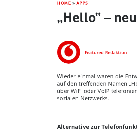
HOME
»
APPS
„Hello“ – ne
Featured Redaktion
Wieder einmal waren die Entwi
auf den treffenden Namen „Hel
über WiFi oder VoIP telefonie
sozialen Netzwerks.
Alternative zur Telefonfunk