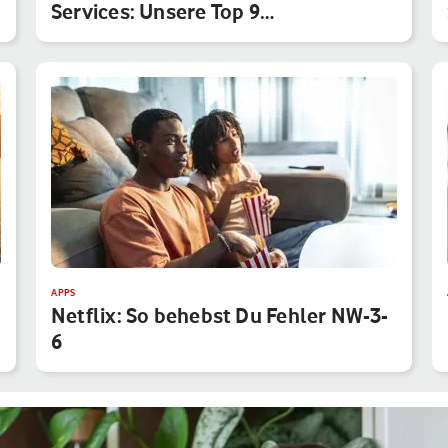
Services: Unsere Top 9
Anwendungen f…
APPS
Netflix: So behebst Du Fehler NW-3-
6