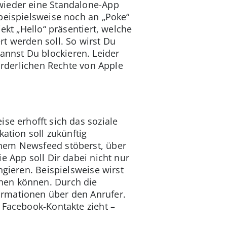
wieder eine Standalone-App
beispielsweise noch an „Poke“
ekt „Hello“ präsentiert, welche
t werden soll. So wirst Du
nnst Du blockieren. Leider
forderlichen Rechte von Apple
se erhofft sich das soziale
ation soll zukünftig
inem Newsfeed stöberst, über
e App soll Dir dabei nicht nur
ngieren. Beispielsweise wirst
hen können. Durch die
ormationen über den Anrufer.
 Facebook-Kontakte zieht –