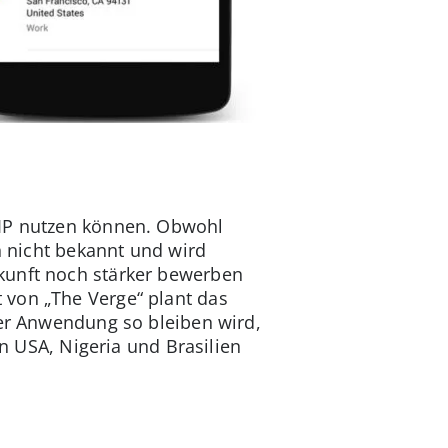
oIP nutzen können. Obwohl
n nicht bekannt und wird
kunft noch stärker bewerben
 von „The Verge“ plant das
der Anwendung so bleiben wird,
en USA, Nigeria und Brasilien