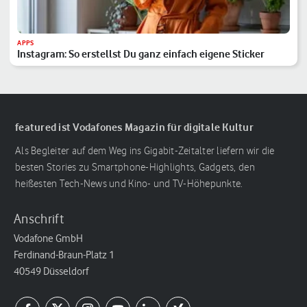
APPS
Instagram: So erstellst Du ganz einfach eigene Sticker
featured ist Vodafones Magazin für digitale Kultur
Als Begleiter auf dem Weg ins Gigabit-Zeitalter liefern wir die
besten Stories zu Smartphone-Highlights, Gadgets, den
heißesten Tech-News und Kino- und TV-Höhepunkte.
Anschrift
Vodafone GmbH
Ferdinand-Braun-Platz 1
40549 Düsseldorf