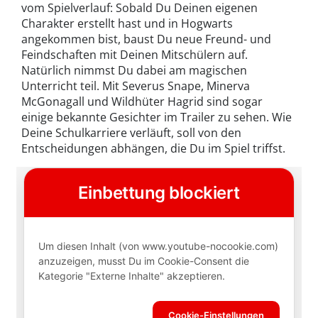
vom Spielverlauf: Sobald Du Deinen eigenen
Charakter erstellt hast und in Hogwarts
angekommen bist, baust Du neue Freund- und
Feindschaften mit Deinen Mitschülern auf.
Natürlich nimmst Du dabei am magischen
Unterricht teil. Mit Severus Snape, Minerva
McGonagall und Wildhüter Hagrid sind sogar
einige bekannte Gesichter im Trailer zu sehen. Wie
Deine Schulkarriere verläuft, soll von den
Entscheidungen abhängen, die Du im Spiel triffst.