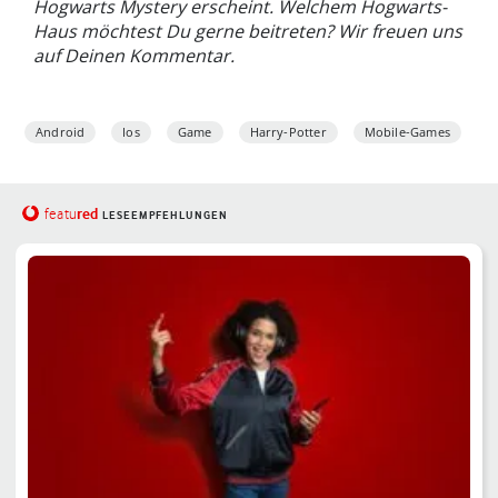
Hogwarts Mystery erscheint. Welchem Hogwarts-
Haus möchtest Du gerne beitreten? Wir freuen uns
auf Deinen Kommentar.
Android
Ios
Game
Harry-Potter
Mobile-Games
red
featu
LESEEMPFEHLUNGEN