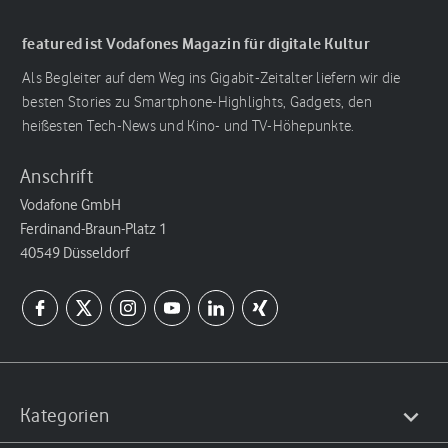
featured ist Vodafones Magazin für digitale Kultur
Als Begleiter auf dem Weg ins Gigabit-Zeitalter liefern wir die
besten Stories zu Smartphone-Highlights, Gadgets, den
heißesten Tech-News und Kino- und TV-Höhepunkte.
Anschrift
Vodafone GmbH
Ferdinand-Braun-Platz 1
40549 Düsseldorf
Kategorien