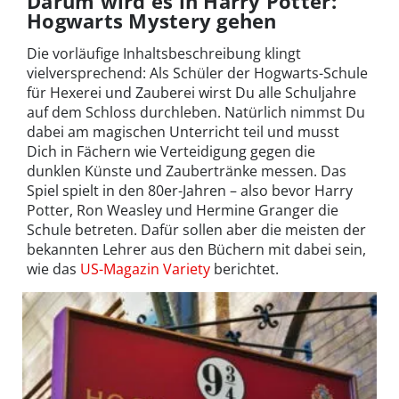
Darum wird es in Harry Potter:
Hogwarts Mystery gehen
Die vorläufige Inhaltsbeschreibung klingt
vielversprechend: Als Schüler der Hogwarts-Schule
für Hexerei und Zauberei wirst Du alle Schuljahre
auf dem Schloss durchleben. Natürlich nimmst Du
dabei am magischen Unterricht teil und musst
Dich in Fächern wie Verteidigung gegen die
dunklen Künste und Zaubertränke messen. Das
Spiel spielt in den 80er-Jahren – also bevor Harry
Potter, Ron Weasley und Hermine Granger die
Schule betreten. Dafür sollen aber die meisten der
bekannten Lehrer aus den Büchern mit dabei sein,
wie das
US-Magazin Variety
berichtet.