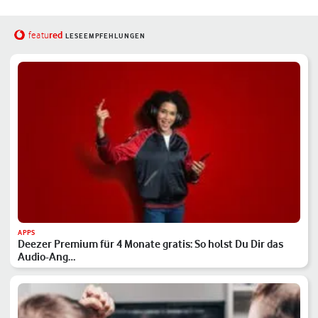
red
featu
LESEEMPFEHLUNGEN
APPS
Deezer Premium für 4 Monate gratis: So holst Du Dir das
Audio-Ang…