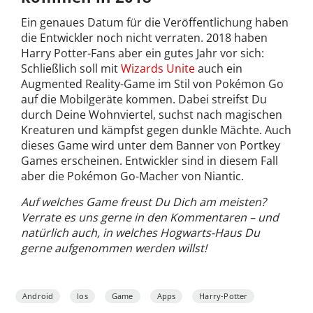
Ein genaues Datum für die Veröffentlichung haben
die Entwickler noch nicht verraten. 2018 haben
Harry Potter-Fans aber ein gutes Jahr vor sich:
Schließlich soll mit
Wizards Unite
auch ein
Augmented Reality-Game im Stil von Pokémon Go
auf die Mobilgeräte kommen. Dabei streifst Du
durch Deine Wohnviertel, suchst nach magischen
Kreaturen und kämpfst gegen dunkle Mächte. Auch
dieses Game wird unter dem Banner von Portkey
Games erscheinen. Entwickler sind in diesem Fall
aber die Pokémon Go-Macher von Niantic.
Auf welches Game freust Du Dich am meisten?
Verrate es uns gerne in den Kommentaren – und
natürlich auch, in welches Hogwarts-Haus Du
gerne aufgenommen werden willst!
Android
Ios
Game
Apps
Harry-Potter