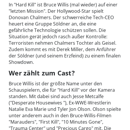
In "Hard Kill" ist Bruce Willis (mal wieder) auf einer
"letzten Mission". Der Hollywood-Star spielt
Donovan Chalmers. Der schwerreiche Tech-CEO
heuert eine Gruppe Söldner an, die eine
gefährliche Technologie schützen sollen. Die
Situation gerät jedoch rasch außer Kontrolle:
Terroristen nehmen Chalmers Tochter als Geisel.
Zudem kommt es mit Derek Miller, dem Anführer
der Söldner (und seinem Erzfeind) zu einem finalen
Showdown.
Wer zählt zum Cast?
Bruce Willis ist der größte Name unter den
Schauspielern, die für "Hard Kill" vor der Kamera
standen. Mit dabei sind auch Jesse Metcalfe
("Desperate Housewives "), Ex-WWE-Wrestlerin
Natalie Eva Marie und Tyler Jon Olson. Olson spielte
unter anderem auch in den Bruce-Willis-Filmen
"Marauders", "First Kill", "10 Minutes Gone",
"Trauma Center" und "Precious Cargo" mit. Die