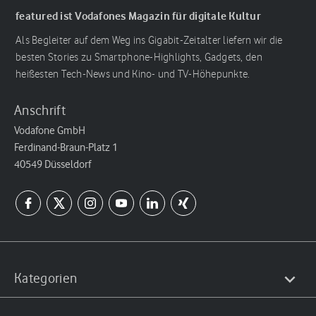
featured ist Vodafones Magazin für digitale Kultur
Als Begleiter auf dem Weg ins Gigabit-Zeitalter liefern wir die
besten Stories zu Smartphone-Highlights, Gadgets, den
heißesten Tech-News und Kino- und TV-Höhepunkte.
Anschrift
Vodafone GmbH
Ferdinand-Braun-Platz 1
40549 Düsseldorf
Kategorien