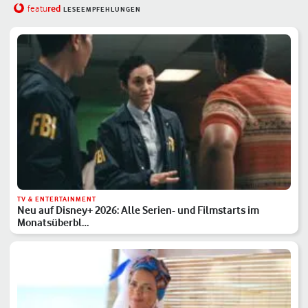
red
featu
LESEEMPFEHLUNGEN
TV & ENTERTAINMENT
Neu auf Disney+ 2026: Alle Serien- und Filmstarts im
Monatsüberbl…