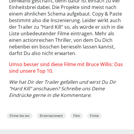
Leinwand geschafft, denn dafür ist einfach zu viel
Einheitsbrei dabei. Die Projekte sind meist nach
einem ähnlichen Schema aufgebaut. Copy & Paste
bestimmt also die Inszenierung. Leider wirkt auch
der Trailer zu "Hard Kill" so, als würde er sich in die
Liste unbedeutender Filme eintragen. Mehr als
einen actionreichen Thriller, von dem Du Dich
nebenbei ein bisschen berieseln lassen kannst,
darfst Du also nicht erwarten.
Umso besser sind diese Filme mit Bruce Willis: Das
sind unsere Top 10
.
Wie hat Dir der Trailer gefallen und wirst Du Dir
"Hard Kill" anschauen? Schreibe uns Deine
Eindrücke gerne in die Kommentare.
Filme-Serien
Entertainment
Film
Filme