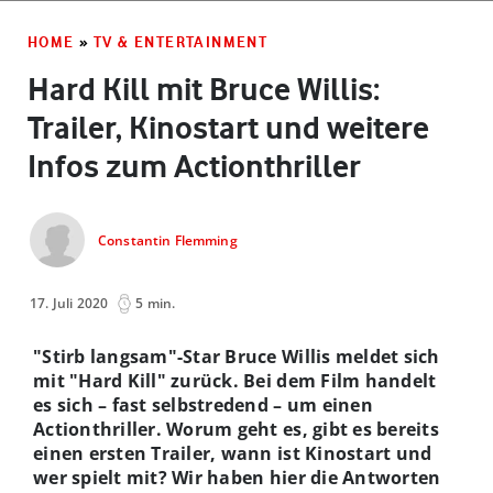
HOME
»
TV & ENTERTAINMENT
Hard Kill mit Bruce Willis:
Trailer, Kinostart und weitere
Infos zum Actionthriller
Constantin Flemming
17. Juli 2020
5 min.
"Stirb langsam"-Star Bruce Willis meldet sich
mit "Hard Kill" zurück. Bei dem Film handelt
es sich – fast selbstredend – um einen
Actionthriller. Worum geht es, gibt es bereits
einen ersten Trailer, wann ist Kinostart und
wer spielt mit? Wir haben hier die Antworten