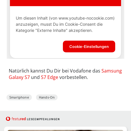
Natürlich kannst Du Dir bei Vodafone das
Samsung
Galaxy S7
und
S7 Edge
vorbestellen.
Smartphone
Hands-On
red
featu
LESEEMPFEHLUNGEN