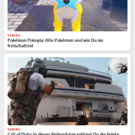
GAMING
Pokémon Pokopia: Alle Pokémon und wie Du sie
freischaltest
GAMING
Call of Duty: In dieser Reihenfolge solltest Du die Spiele