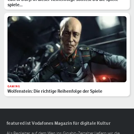
spiele…
GAMING
Wolfenstein: Die richtige Reihenfolge der Spiele
featured ist Vodafones Magazin für digitale Kultur
Als Begleiter auf dem Weg ins Gigabit-Zeitalter liefern wir die