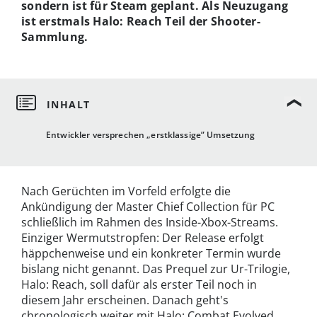
sondern ist für Steam geplant. Als Neuzugang
ist erstmals Halo: Reach Teil der Shooter-
Sammlung.
Entwickler versprechen „erstklassige” Umsetzung
Nach Gerüchten im Vorfeld erfolgte die
Ankündigung der Master Chief Collection für PC
schließlich im Rahmen des Inside-Xbox-Streams.
Einziger Wermutstropfen: Der Release erfolgt
häppchenweise und ein konkreter Termin wurde
bislang nicht genannt. Das Prequel zur Ur-Trilogie,
Halo: Reach, soll dafür als erster Teil noch in
diesem Jahr erscheinen. Danach geht's
chronologisch weiter mit Halo: Combat Evolved,