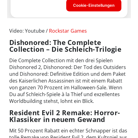
Video: Youtube /
Rockstar Games
Dishonored: The Complete
Collection – Die Schleich-Trilogie
Die Complete Collection mit den drei Spielen
Dishonored 2, Dishonored: Der Tod des Outsiders
und Dishonored: Definitive Edition und dem Paket
des Kaiserlichen Assassinen ist mit einem Rabatt
von ganzen 70 Prozent im Halloween-Sale. Wenn
Du auf Schleich-Spiele à la Thief und exzellentes
Worldbuilding stehst, lohnt ein Blick.
Resident Evil 2 Remake: Horror-
Klassiker in neuem Gewand
Mit 50 Prozent Rabatt ein echter Schnapper ist das
tolle Remake von Resident Evil 2, dem Kultspiel aus