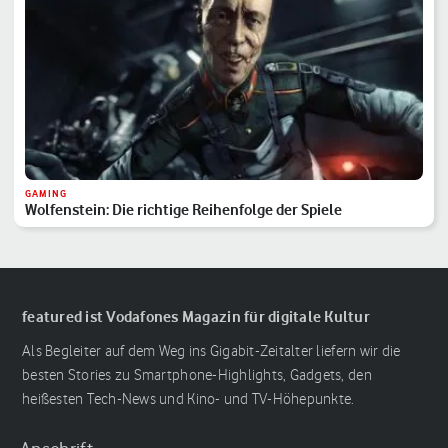
GAMING
Wolfenstein: Die richtige Reihenfolge der Spiele
featured ist Vodafones Magazin für digitale Kultur
Als Begleiter auf dem Weg ins Gigabit-Zeitalter liefern wir die
besten Stories zu Smartphone-Highlights, Gadgets, den
heißesten Tech-News und Kino- und TV-Höhepunkte.