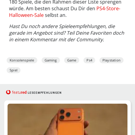
180 Spiele, die den Rahmen dieser Liste sprengen
würde. Am besten schaust Du Dir den
PS4-Store-
Halloween-Sale
selbst an.
Hast Du noch andere Spieleempfehlungen, die
gerade im Angebot sind? Teil Deine Favoriten doch
in einem Kommentar mit der Community.
Konsolenspiele
Gaming
Game
Ps4
Playstation
Spiel
red
featu
LESEEMPFEHLUNGEN