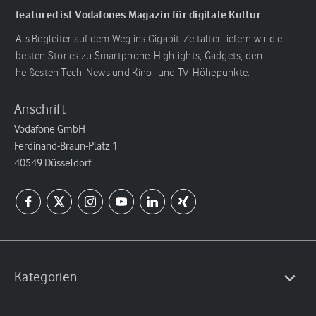
featured ist Vodafones Magazin für digitale Kultur
Als Begleiter auf dem Weg ins Gigabit-Zeitalter liefern wir die
besten Stories zu Smartphone-Highlights, Gadgets, den
heißesten Tech-News und Kino- und TV-Höhepunkte.
Anschrift
Vodafone GmbH
Ferdinand-Braun-Platz 1
40549 Düsseldorf
Kategorien