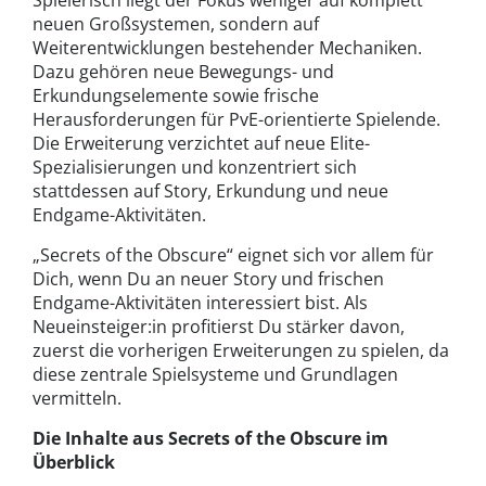
Spielerisch liegt der Fokus weniger auf komplett
neuen Großsystemen, sondern auf
Weiterentwicklungen bestehender Mechaniken.
Dazu gehören neue Bewegungs- und
Erkundungselemente sowie frische
Herausforderungen für PvE-orientierte Spielende.
Die Erweiterung verzichtet auf neue Elite-
Spezialisierungen und konzentriert sich
stattdessen auf Story, Erkundung und neue
Endgame-Aktivitäten.
„Secrets of the Obscure“ eignet sich vor allem für
Dich, wenn Du an neuer Story und frischen
Endgame-Aktivitäten interessiert bist. Als
Neueinsteiger:in profitierst Du stärker davon,
zuerst die vorherigen Erweiterungen zu spielen, da
diese zentrale Spielsysteme und Grundlagen
vermitteln.
Die Inhalte aus Secrets of the Obscure im
Überblick