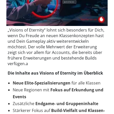
„Visions of Eternity“ lohnt sich besonders für Dich,
wenn Du Freude an neuen Klassenkonzepten hast
und Dein Gameplay aktiv weiterentwickeln
möchtest. Der volle Mehrwert der Erweiterung
zeigt sich vor allem für Accounts, die bereits über
frühere Erweiterungen und bestehende Builds
verfügen.a
Die Inhalte aus Visions of Eternity im Überblick
Neue Elite-Spezialisierungen
für alle Klassen
Neue Regionen mit
Fokus auf Erkundung und
Events
Zusätzliche
Endgame- und Gruppeninhalte
Stärkerer Fokus auf
Build-Vielfalt und Klassen-