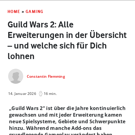
HOME
»
GAMING
Guild Wars 2: Alle
Erweiterungen in der Übersicht
– und welche sich für Dich
lohnen
Constantin Flemming
14. Januar 2026
16 min.
„Guild Wars 2“ ist über die Jahre kontinuierlich
gewachsen und mit jeder Erweiterung kamen
neue Spielsysteme, Gebiete und Schwerpunkte
hinzu. Während manche Add-ons das
grundlegende Gameplay verändert haben,