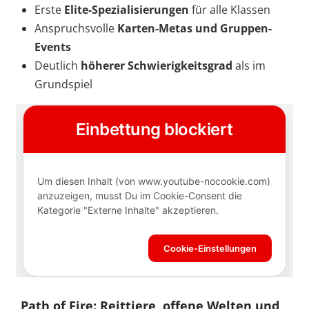
Erste
Elite-Spezialisierungen
für alle Klassen
Anspruchsvolle
Karten-Metas und Gruppen-
Events
Deutlich
höherer Schwierigkeitsgrad
als im
Grundspiel
Path of Fire: Reittiere, offene Welten und