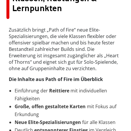
Lernpunkten
Zusätzlich bringt „Path of Fire“ neue Elite-
Spezialisierungen, die viele Klassen flexibler oder
offensiver spielbar machen und bis heute fester
Bestandteil zahlreicher Builds sind. Die
Erweiterung ist insgesamt zugänglicher als „Heart
of Thorns“ und eignet sich gut für Solo-Spielende,
ohne auf Gruppeninhalte zu verzichten.
Die Inhalte aus Path of Fire im Überblick
Einführung der
Reittiere
mit individuellen
Fähigkeiten
Große, offen gestaltete Karten
mit Fokus auf
Erkundung
Neue Elite-Spezialisierungen
für alle Klassen
Deutlich
entspannterer Einstieg
im Vergleich