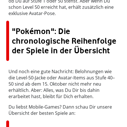
ob Du auf Stufe 1 oder 50 stehst. Aber wenn Du
schon Level 50 erreicht hat, erhält zusätzlich eine
exklusive Avatar-Pose.
"Pokémon": Die
chronologische Reihenfolge
der Spiele in der Übersicht
Und noch eine gute Nachricht: Belohnungen wie
die Level-50-Jacke oder Avatar-Items aus Stufe 40–
50 sind ab dem 15. Oktober nicht mehr neu
erhältlich. Aber: Alles, was Du Dir bis dahin
erarbeitet hast, bleibt für Dich erhalten.
Du liebst Mobile-Games? Dann schau Dir unsere
Übersicht der besten Spiele an: