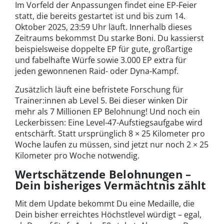
Im Vorfeld der Anpassungen findet eine EP-Feier
statt, die bereits gestartet ist und bis zum 14.
Oktober 2025, 23:59 Uhr läuft. Innerhalb dieses
Zeitraums bekommst Du starke Boni. Du kassierst
beispielsweise doppelte EP für gute, großartige
und fabelhafte Würfe sowie 3.000 EP extra für
jeden gewonnenen Raid- oder Dyna-Kampf.
Zusätzlich läuft eine befristete Forschung für
Trainer:innen ab Level 5. Bei dieser winken Dir
mehr als 7 Millionen EP Belohnung! Und noch ein
Leckerbissen: Eine Level-47-Aufstiegsaufgabe wird
entschärft. Statt ursprünglich 8 × 25 Kilometer pro
Woche laufen zu müssen, sind jetzt nur noch 2 × 25
Kilometer pro Woche notwendig.
Wertschätzende Belohnungen –
Dein bisheriges Vermächtnis zählt
Mit dem Update bekommt Du eine Medaille, die
Dein bisher erreichtes Höchstlevel würdigt – egal,