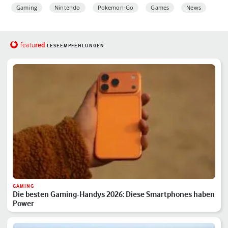
Gaming
Nintendo
Pokemon-Go
Games
News
red
featu
LESEEMPFEHLUNGEN
GAMING
Die besten Gaming-Handys 2026: Diese Smartphones haben
Power