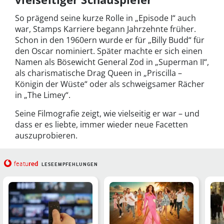
So prägend seine kurze Rolle in „Episode I“ auch
war, Stamps Karriere begann Jahrzehnte früher.
Schon in den 1960ern wurde er für „Billy Budd“ für
den Oscar nominiert. Später machte er sich einen
Namen als Bösewicht General Zod in „Superman II“,
als charismatische Drag Queen in „Priscilla –
Königin der Wüste“ oder als schweigsamer Rächer
in „The Limey“.
Seine Filmografie zeigt, wie vielseitig er war – und
dass er es liebte, immer wieder neue Facetten
auszuprobieren.
red
featu
LESEEMPFEHLUNGEN