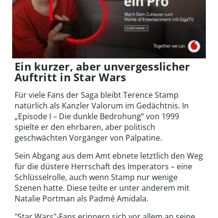
Ein kurzer, aber unvergesslicher
Auftritt in Star Wars
Für viele Fans der Saga bleibt Terence Stamp
natürlich als Kanzler Valorum im Gedächtnis. In
„Episode I – Die dunkle Bedrohung“ von 1999
spielte er den ehrbaren, aber politisch
geschwächten Vorgänger von Palpatine.
Sein Abgang aus dem Amt ebnete letztlich den Weg
für die düstere Herrschaft des Imperators – eine
Schlüsselrolle, auch wenn Stamp nur wenige
Szenen hatte. Diese teilte er unter anderem mit
Natalie Portman als Padmé Amidala.
"Star Wars"-Fans erinnern sich vor allem an seine