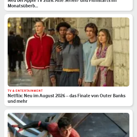
Neu bei Apple TV 2026: Alle Serien- und Filmstarts im
Monatsüberb…
TV & ENTERTAINMENT
Netflix: Neu im August 2026 – das Finale von Outer Banks
und mehr