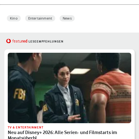
Kino
Entertainment
News
red
featu
LESEEMPFEHLUNGEN
TV & ENTERTAINMENT
Neu auf Disney+ 2026: Alle Serien- und Filmstarts im
Monatsüberbl…