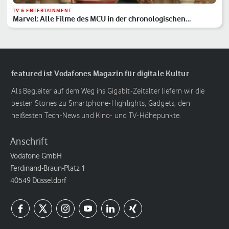
TV & ENTERTAINMENT
Marvel: Alle Filme des MCU in der chronologischen
Reihenfolge
featured ist Vodafones Magazin für digitale Kultur
Als Begleiter auf dem Weg ins Gigabit-Zeitalter liefern wir die
besten Stories zu Smartphone-Highlights, Gadgets, den
heißesten Tech-News und Kino- und TV-Höhepunkte.
Anschrift
Vodafone GmbH
Ferdinand-Braun-Platz 1
40549 Düsseldorf