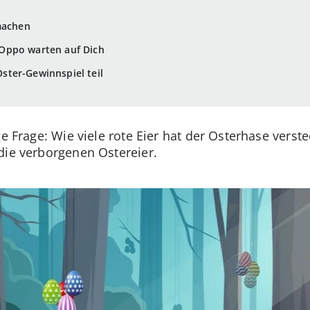
machen
Oppo warten auf Dich
ter-Gewinnspiel teil
ge Frage: Wie viele rote Eier hat der Osterhase verst
die verborgenen Ostereier.