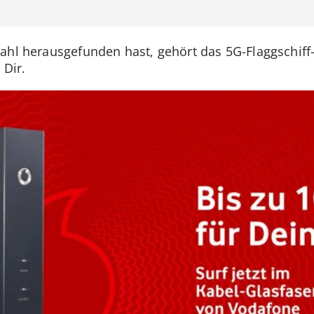
zahl herausgefunden hast, gehört das 5G-Flaggschif
 Dir.