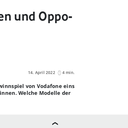
den und Oppo-
14. April 2022
4 min.
winnspiel von Vodafone eins
innen. Welche Modelle der