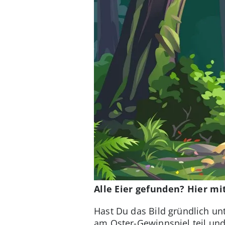
Alle Eier gefunden? Hier m
Hast Du das Bild gründlich un
am Oster-Gewinnspiel teil und