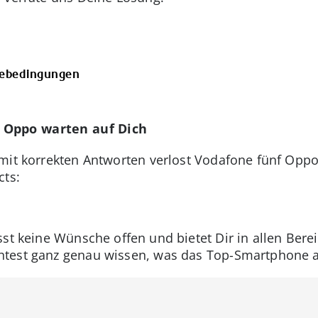
ebedingungen
 Oppo warten auf Dich
mit korrekten Antworten verlost Vodafone fünf Oppo
cts:
sst keine Wünsche offen und bietet Dir in allen Bere
test ganz genau wissen, was das Top-Smartphone a