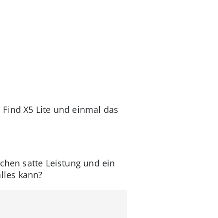
 Find X5 Lite und einmal das
ichen satte Leistung und ein
lles kann?