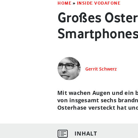
HOME
»
INSIDE VODAFONE
Großes Oster
Smartphones
Gerrit Schwerz
Mit wachen Augen und ein b
von insgesamt sechs brand
Osterhase versteckt hat und