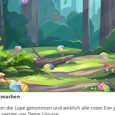
itmachen
ter die Lupe genommen und wirklich alle roten Eier
 verrate uns Deine Lösung: