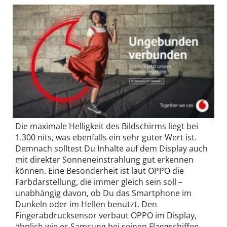
Die maximale Helligkeit des Bildschirms liegt bei
1.300 nits, was ebenfalls ein sehr guter Wert ist.
Demnach solltest Du Inhalte auf dem Display auch
mit direkter Sonneneinstrahlung gut erkennen
können. Eine Besonderheit ist laut OPPO die
Farbdarstellung, die immer gleich sein soll –
unabhängig davon, ob Du das Smartphone im
Dunkeln oder im Hellen benutzt. Den
Fingerabdrucksensor verbaut OPPO im Display,
ähnlich wie es Samsung bei seinen Flaggschiffen