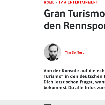
HOME
»
TV & ENTERTAINMENT
Gran Turismo
den Rennspor
Tim Seiffert
Von der Konsole auf die ech
Turismo“ in den deutschen 
Dich jetzt schon fragst, wa
bekommst Du alle Infos zum