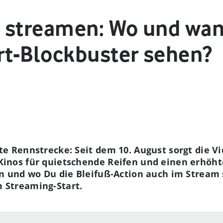
 streamen: Wo und wa
t-Blockbuster sehen?
te Rennstrecke: Seit dem 10. August sorgt die V
Kinos für quietschende Reifen und einen erhöh
nn und wo Du die Bleifuß-Action auch im Stream
 Streaming-Start.