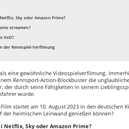
Netflix, Sky oder Amazon Prime?
ismo streamen?
ls VoD?
n der Rennspiel-Verfilmung
 als eine gewöhnliche Videospielverfilmung. Immerhi
einem Rennsport-Action-Blockbuster die unglaublich
der durch seine Fähigkeiten in seinem Lieblingsspi
nfahrer wurde.
Film startet am 10. August 2023 in den deutschen 
uf der heimischen Leinwand genießen können?
i Netflix, Sky oder Amazon Prime?