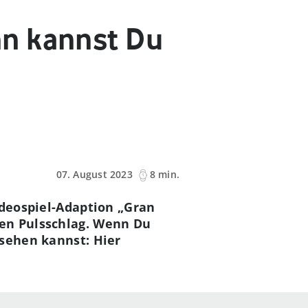
nn kannst Du
07. August 2023
8 min.
ideospiel-Adaption „Gran
ten Pulsschlag. Wenn Du
 sehen kannst: Hier