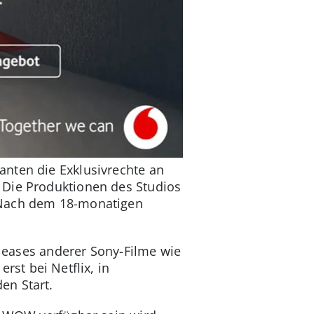
nten die Exklusivrechte an
 Die Produktionen des Studios
. Nach dem 18-monatigen
.
eleases anderer Sony-Filme wie
rst bei Netflix, in
en Start.