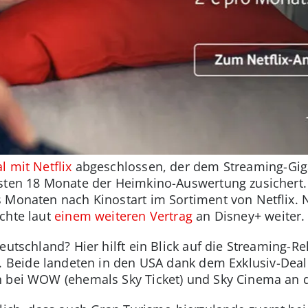
l mit Netflix
abgeschlossen, der dem Streaming-Giga
rsten 18 Monate der Heimkino-Auswertung zusichert.
s Monaten nach Kinostart im Sortiment von Netflix
chte laut
einem weiteren Vertrag
an Disney+ weiter
eutschland? Hier hilft ein Blick auf die Streaming-R
. Beide landeten in den USA dank dem Exklusiv-Deal e
h bei WOW (ehemals Sky Ticket) und Sky Cinema an d