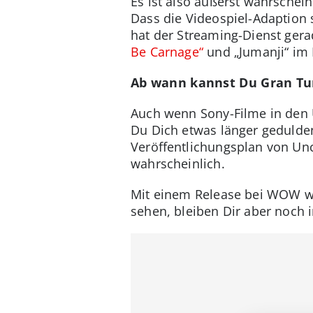
Es ist also äußerst wahrschei
Dass die Videospiel-Adaption 
hat der Streaming-Dienst ger
Be Carnage“
und „Jumanji“ i
Ab wann kannst Du Gran T
Auch wenn Sony-Filme in den U
Du Dich etwas länger gedulde
Veröffentlichungsplan von Unc
wahrscheinlich.
Mit einem Release bei WOW wä
sehen, bleiben Dir aber noch 