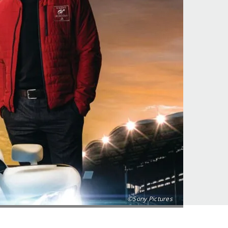
©Sony Pictures