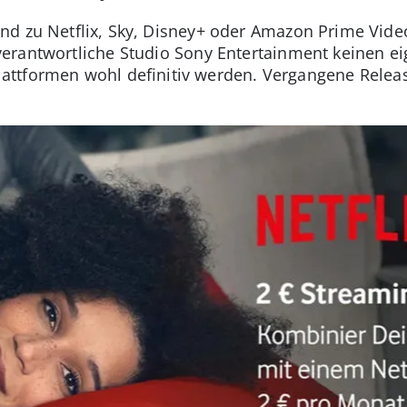
nd zu Netflix, Sky, Disney+ oder Amazon Prime Vide
erantwortliche Studio Sony Entertainment keinen e
 Plattformen wohl definitiv werden. Vergangene Relea