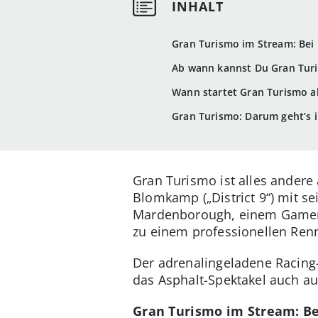
Gran Turismo im Stream: Bei 
Ab wann kannst Du Gran Tur
Wann startet Gran Turismo a
Gran Turismo: Darum geht’s i
Gran Turismo ist alles andere
Blomkamp („District 9“) mit s
Mardenborough, einem Gamer, 
zu einem professionellen Ren
Der adrenalingeladene Racing-
das Asphalt-Spektakel auch a
Gran Turismo im Stream: Be