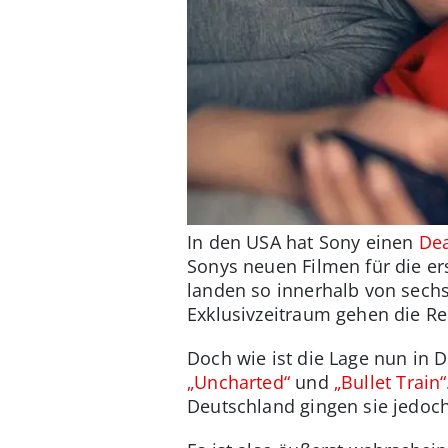
In den USA hat Sony einen
Dea
Sonys neuen Filmen für die e
landen so innerhalb von sech
Exklusivzeitraum gehen die Re
Doch wie ist die Lage nun in D
„Uncharted“
und
„Bullet Train“
Deutschland gingen sie jedoc