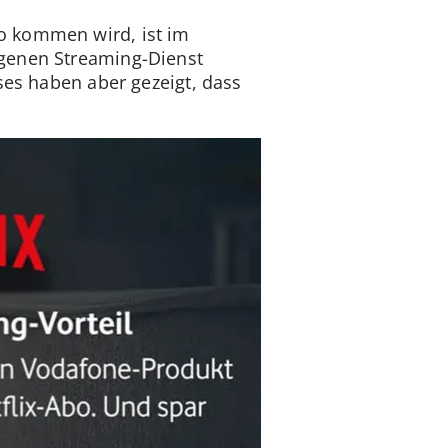
o kommen wird, ist im
igenen Streaming-Dienst
ses haben aber gezeigt, dass