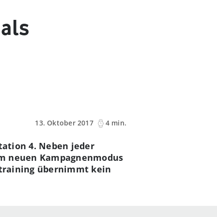
als
13. Oktober 2017
4 min.
tation 4. Neben jeder
inem neuen Kampagnenmodus
rtraining übernimmt kein