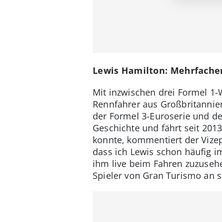
Lewis Hamilton: Mehrfache
Mit inzwischen drei Formel 1-
Rennfahrer aus Großbritannie
der Formel 3-Euroserie und de
Geschichte und fährt seit 20
konnte, kommentiert der Vize
dass ich Lewis schon häufig i
ihm live beim Fahren zuzusehe
Spieler von Gran Turismo an 