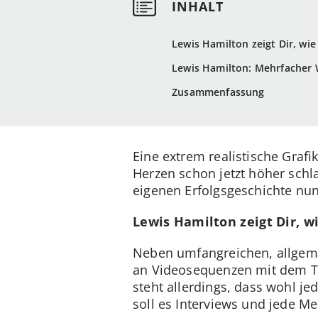
Lewis Hamilton zeigt Dir, wi
Lewis Hamilton: Mehrfacher
Zusammenfassung
Eine extrem realistische Grafi
Herzen schon jetzt höher schl
eigenen Erfolgsgeschichte nu
Lewis Hamilton zeigt Dir, 
Neben umfangreichen, allgeme
an Videosequenzen mit dem To
steht allerdings, dass wohl je
soll es Interviews und jede 