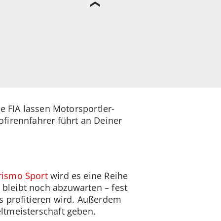
ie FIA lassen Motorsportler-
firennfahrer führt an Deiner
rismo Sport
wird es eine Reihe
bleibt noch abzuwarten – fest
 profitieren wird. Außerdem
ltmeisterschaft geben.