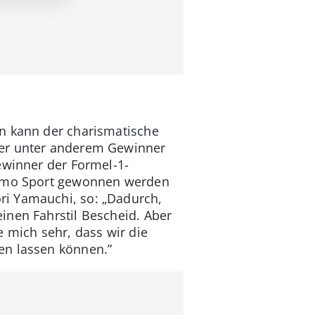
en kann der charismatische
 er unter anderem Gewinner
ewinner der Formel-1-
rismo Sport gewonnen werden
ri Yamauchi, so: „Dadurch,
inen Fahrstil Bescheid. Aber
 mich sehr, dass wir die
en lassen können.”