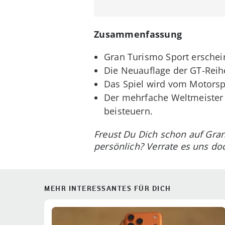
Zusammenfassung
Gran Turismo Sport erschein
Die Neuauflage der GT-Reih
Das Spiel wird vom Motorspor
Der mehrfache Weltmeister L
beisteuern.
Freust Du Dich schon auf Gra
persönlich? Verrate es uns d
MEHR INTERESSANTES FÜR DICH