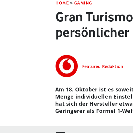
HOME
»
GAMING
Gran Turismo
persönlicher
Featured Redaktion
Am 18. Oktober ist es sowei
Menge individuellen Einst
hat sich der Hersteller etw
Geringerer als Formel 1-We