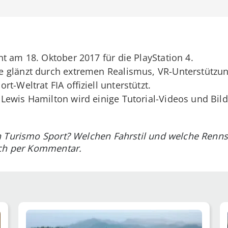
t am 18. Oktober 2017 für die PlayStation 4.
e glänzt durch extremen Realismus, VR-Unterstützun
t-Weltrat FIA offiziell unterstützt.
ewis Hamilton wird einige Tutorial-Videos und Bild
n Turismo Sport? Welchen Fahrstil und welche Renns
och per Kommentar.