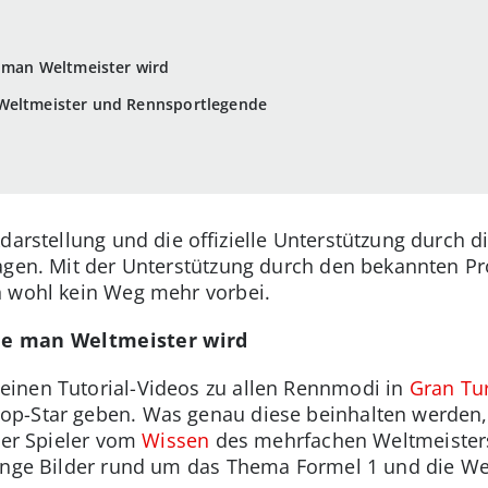
e man Weltmeister wird
 Weltmeister und Rennsportlegende
kdarstellung und die offizielle Unterstützung durch d
agen. Mit der Unterstützung durch den bekannten Pro
n wohl kein Weg mehr vorbei.
wie man Weltmeister wird
inen Tutorial-Videos zu allen Rennmodi in
Gran Tu
p-Star geben. Was genau diese beinhalten werden, 
der Spieler vom
Wissen
des mehrfachen Weltmeisters
Menge Bilder rund um das Thema Formel 1 und die We