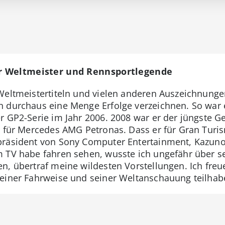
r Weltmeister und Rennsportlegende
Weltmeistertiteln und vielen anderen Auszeichnung
n durchaus eine Menge Erfolge verzeichnen. So war
r GP2-Serie im Jahr 2006. 2008 war er der jüngste G
13 für Mercedes AMG Petronas. Dass er für Gran Tu
präsident von Sony Computer Entertainment, Kazuno
m TV habe fahren sehen, wusste ich ungefähr über se
n, übertraf meine wildesten Vorstellungen. Ich freue
seiner Fahrweise und seiner Weltanschauung teilhab