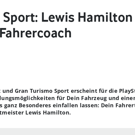
 Sport: Lewis Hamilton 
 Fahrercoach
t und Gran Turismo Sport erscheint für die PlayS
ellungsmöglichkeiten für Dein Fahrzeug und e
as ganz Besonderes einfallen lassen: Dein Fahre
ltmeister Lewis Hamilton.