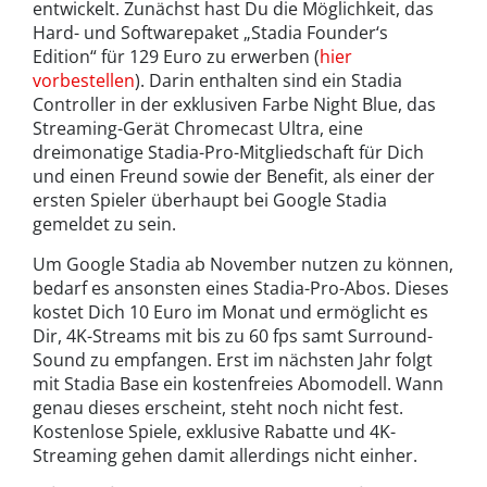
entwickelt. Zunächst hast Du die Möglichkeit, das
Hard- und Softwarepaket „Stadia Founder‘s
Edition“ für 129 Euro zu erwerben (
hier
vorbestellen
). Darin enthalten sind ein Stadia
Controller in der exklusiven Farbe Night Blue, das
Streaming-Gerät Chromecast Ultra, eine
dreimonatige Stadia-Pro-Mitgliedschaft für Dich
und einen Freund sowie der Benefit, als einer der
ersten Spieler überhaupt bei Google Stadia
gemeldet zu sein.
Um Google Stadia ab November nutzen zu können,
bedarf es ansonsten eines Stadia-Pro-Abos. Dieses
kostet Dich 10 Euro im Monat und ermöglicht es
Dir, 4K-Streams mit bis zu 60 fps samt Surround-
Sound zu empfangen. Erst im nächsten Jahr folgt
mit Stadia Base ein kostenfreies Abomodell. Wann
genau dieses erscheint, steht noch nicht fest.
Kostenlose Spiele, exklusive Rabatte und 4K-
Streaming gehen damit allerdings nicht einher.