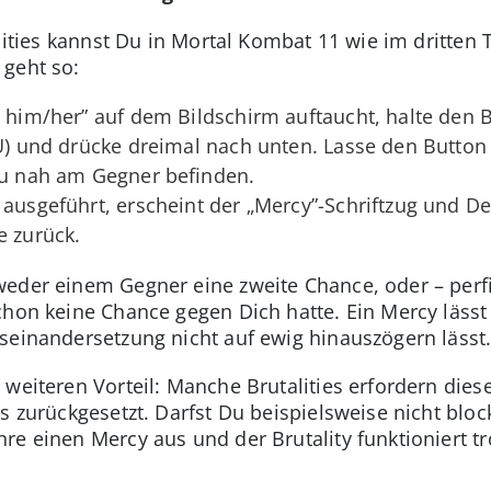
alities kannst Du in Mortal Kombat 11 wie im dritten
 geht so:
h him/her” auf dem Bildschirm auftaucht, halte den 
 U) und drücke dreimal nach unten. Lasse den Button
 zu nah am Gegner befinden.
 ausgeführt, erscheint der „Mercy”-Schriftzug und De
e zurück.
eder einem Gegner eine zweite Chance, oder – perfi
chon keine Chance gegen Dich hatte. Ein Mercy lässt
seinandersetzung nicht auf ewig hinauszögern lässt
 weiteren Vorteil: Manche Brutalities erfordern di
s zurückgesetzt. Darfst Du beispielsweise nicht bloc
re einen Mercy aus und der Brutality funktioniert t