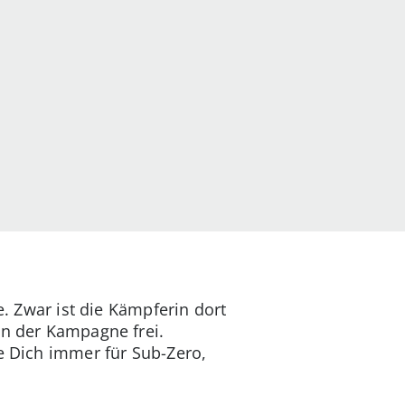
e. Zwar ist die Kämpferin dort
in der Kampagne frei.
de Dich immer für Sub-Zero,