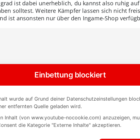
sgrad ist dabei unerheblich, du kannst also ruhig au
n solltest. Weitere Kämpfer lassen sich nicht frei
und ist ansonsten nur über den Ingame-Shop verfügb