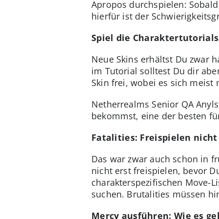
Apropos durchspielen: Sobald 
hierfür ist der Schwierigkeitsg
Spiel die Charaktertutorials
Neue Skins erhältst Du zwar 
im Tutorial solltest Du dir ab
Skin frei, wobei es sich meist
Netherrealms Senior QA Anylst
bekommst, eine der besten für 
Fatalities: Freispielen nicht
Das war zwar auch schon in fr
nicht erst freispielen, bevor D
charakterspezifischen Move-Li
suchen. Brutalities müssen hi
Mercy ausführen: Wie es geh