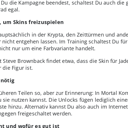
Du die Kampagne beendest, schaltest Du auch die g
rad egal.
, um Skins freizuspielen
hauptsächlich in der Krypta, den Zeittürmen und an
er nicht entgehen lassen. Im Training schaltest Du fü
 nicht nur um eine Farbvariante handelt.
 Steve Brownback findet etwa, dass die Skin für Jade
die Figur ist.
 nötig
üheren Teilen so, aber zur Erinnerung: In Mortal Ko
u sie nutzen kannst. Die Unlocks fügen lediglich eine
ste hinzu. Alternativ kannst Du also auch im Intern
ngegen freigeschaltet werden.
t und wofür es gut ist