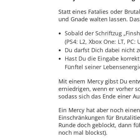
Statt eines Fatalies oder Brut
und Gnade walten lassen. Das
Sobald der Schriftzug „Fins
(PS4: L2, Xbox One: LT, PC:
Du darfst Dich dabei nicht
Hast Du die Eingabe korrekt
Fünftel seiner Lebensenergi
Mit einem Mercy gibst Du entw
erniedrigen, wenn er vorher s
sodass sich das Ende einer Au
Ein Mercy hat aber noch einen
Einschränkungen für Brutalitie
Runde doch geblockt, dann füh
noch mal blockst).