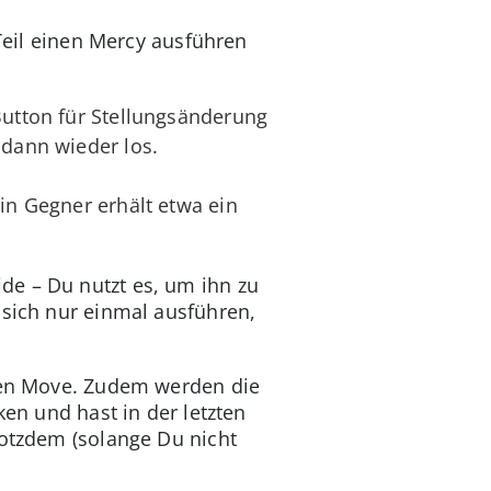
 Teil einen Mercy ausführen
Button für Stellungsänderung
 dann wieder los.
in Gegner erhält etwa ein
de – Du nutzt es, um ihn zu
 sich nur einmal ausführen,
.
esen Move. Zudem werden die
ken und hast in der letzten
rotzdem (solange Du nicht