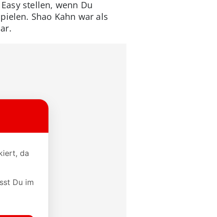
f Easy stellen, wenn Du
spielen. Shao Kahn war als
ar.