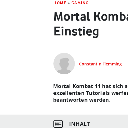
HOME
»
GAMING
Mortal Komba
Einstieg
Constantin Flemming
Mortal Kombat 11 hat sich s
exzellenten Tutorials werfe
beantworten werden.