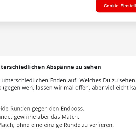
nterschiedlichen Abspänne zu sehen
i unterschiedlichen Enden auf. Welches Du zu sehe
gegen wen, lassen wir mal offen, aber vielleicht k
beide Runden gegen den Endboss.
Runde, gewinne aber das Match.
atch, ohne eine einzige Runde zu verlieren.