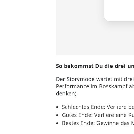
So bekommst Du die drei u
Der Storymode wartet mit dre
Performance im Bosskampf ab (
denken).
Schlechtes Ende: Verliere 
Gutes Ende: Verliere eine 
Bestes Ende: Gewinne das M