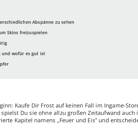
erschiedlichen Abspänne zu sehen
 um Skins freizuspielen
ötig
 und wofür es gut ist
pfer
eginn: Kaufe Dir Frost auf keinen Fall im Ingame-Stor
 spielst Du sie ohne allzu großen Zeitaufwand auch 
 vierte Kapitel namens „Feuer und Eis” und entschei