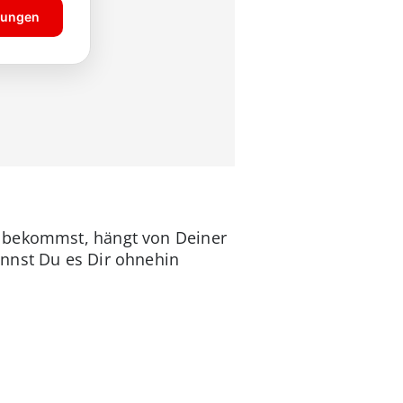
n bekommst, hängt von Deiner
annst Du es Dir ohnehin