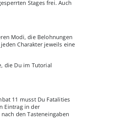
esperrten Stages frei. Auch
deren Modi, die Belohnungen
r jeden Charakter jeweils eine
, die Du im Tutorial
mbat 11 musst Du Fatalities
n Eintrag in der
et nach den Tasteneingaben