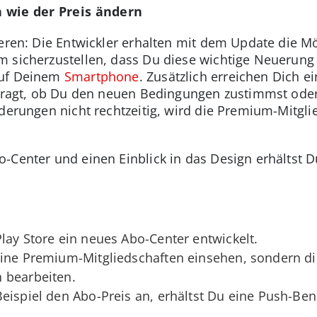
 wie der Preis ändern
ieren: Die Entwickler erhalten mit dem Update die Mö
 sicherzustellen, dass Du diese wichtige Neuerung n
auf Deinem
Smartphone
. Zusätzlich erreichen Dich e
gefragt, ob Du den neuen Bedingungen zustimmst od
nderungen nicht rechtzeitig, wird die Premium-Mitgl
-Center und einen Einblick in das Design erhältst 
lay Store ein neues Abo-Center entwickelt.
eine Premium-Mitgliedschaften einsehen, sondern d
 bearbeiten.
eispiel den Abo-Preis an, erhältst Du eine Push-Ben
.