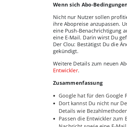
Wenn sich Abo-Bedingungen
Nicht nur Nutzer sollen profit
ihre Abopreise anzupassen. Um
eine Push-Benachrichtigung 
eine E-Mail. Darin wirst Du 
Der Clou: Bestätigst Du die Ä
gekündigt.
Weitere Details zum neuen Abo
Entwickler
.
Zusammenfassung
Google hat für den Google P
Dort kannst Du nicht nur D
Details wie Bezahlmethoden
Passen die Entwickler zum B
Nachricht sowie eine E-Mail