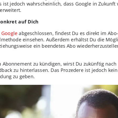
 Es ist jedoch wahrscheinlich, dass Google in Zukun
erweitert.
onkret auf Dich
r
Google
abgeschlossen, findest Du es direkt im Abo
hlmethode einsehen. Außerdem erhältst Du die Mögl
ziehungsweise ein beendetes Abo wiederherzustellen,
in Abonnement zu kündigen, wirst Du zukünftig nac
back zu hinterlassen. Das Prozedere ist jedoch keine
ldung zu geben.