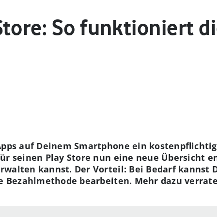
tore: So funktioniert d
-Apps auf Deinem Smartphone ein kostenpflicht
ür seinen Play Store nun eine neue Übersicht ent
walten kannst. Der Vorteil: Bei Bedarf kannst D
ie Bezahlmethode bearbeiten. Mehr dazu verraten