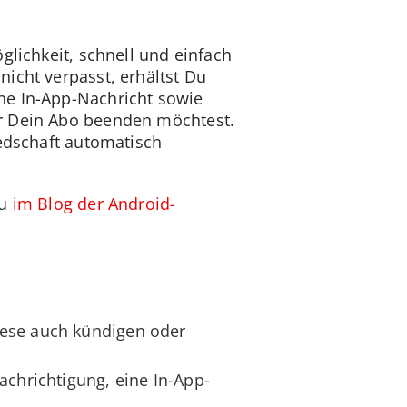
glichkeit, schnell und einfach
icht verpasst, erhältst Du
ine In-App-Nachricht sowie
er Dein Abo beenden möchtest.
iedschaft automatisch
Du
im Blog der Android-
iese auch kündigen oder
achrichtigung, eine In-App-