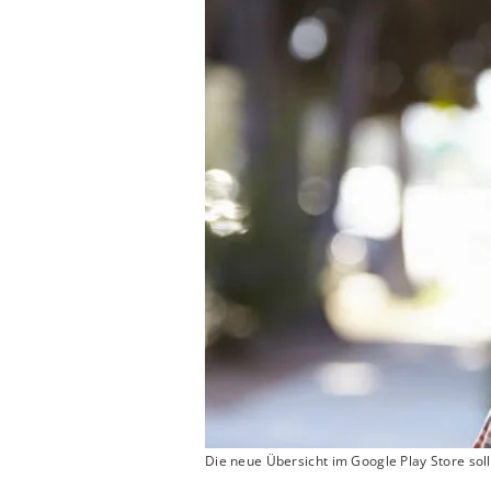
Die neue Übersicht im Google Play Store sol