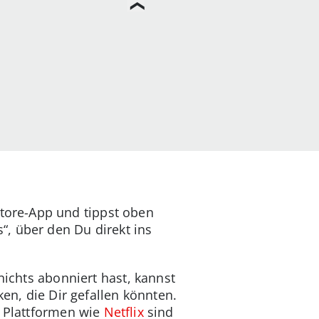
Store-App und tippst oben
“, über den Du direkt ins
nichts abonniert hast, kannst
en, die Dir gefallen könnten.
e Plattformen wie
Netflix
sind