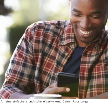
l für eine einfachere und sichere Verwaltung Deiner Abos sorgen.