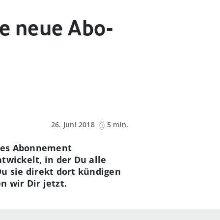
ie neue Abo-
26. Juni 2018
5 min.
iges Abonnement
wickelt, in der Du alle
u sie direkt dort kündigen
 wir Dir jetzt.