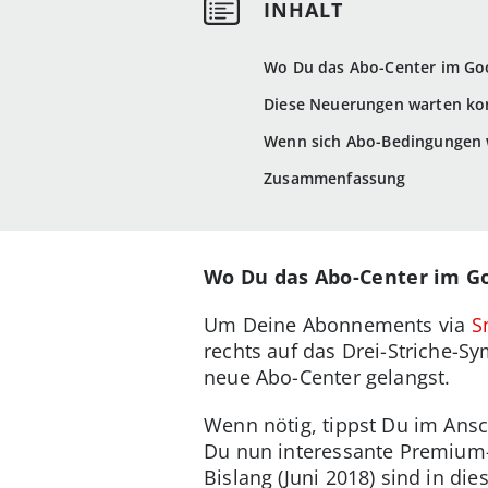
Wo Du das Abo-Center im Goo
Diese Neuerungen warten kon
Wenn sich Abo-Bedingungen w
Zusammenfassung
Wo Du das Abo-Center im Go
Um Deine Abonnements via
S
rechts auf das Drei-Striche-S
neue Abo-Center gelangst.
Wenn nötig, tippst Du im Ansch
Du nun interessante Premiu
Bislang (Juni 2018) sind in d