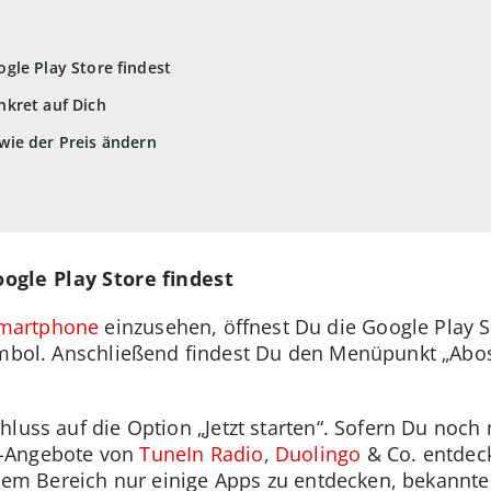
gle Play Store findest
kret auf Dich
ie der Preis ändern
ogle Play Store findest
martphone
einzusehen, öffnest Du die Google Play 
ymbol. Anschließend findest Du den Menüpunkt „Abos
luss auf die Option „Jetzt starten“. Sofern Du noch 
m-Angebote von
TuneIn Radio
,
Duolingo
& Co. entdeck
iesem Bereich nur einige Apps zu entdecken, bekannt