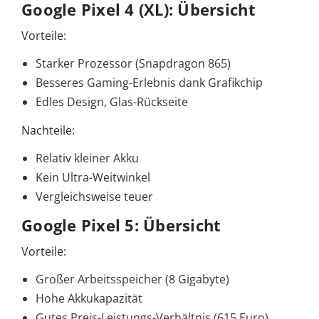
Google Pixel 4 (XL): Übersicht
Vorteile:
Starker Prozessor (Snapdragon 865)
Besseres Gaming-Erlebnis dank Grafikchip
Edles Design, Glas-Rückseite
Nachteile:
Relativ kleiner Akku
Kein Ultra-Weitwinkel
Vergleichsweise teuer
Google Pixel 5: Übersicht
Vorteile:
Großer Arbeitsspeicher (8 Gigabyte)
Hohe Akkukapazität
Gutes Preis-Leistungs-Verhältnis (615 Euro)