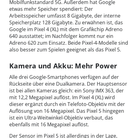
Mobilfunkstandard 5G. Außerdem hat Google
etwas mehr Speicher spendiert: Der
Arbeitsspeicher umfasst 8 Gigabyte, der interne
Speicherplatz 128 Gigabyte. Zu erwähnen ist, das
Google im Pixel 4 (XL) mit dem Grafikchip Adreno
640 ausstattet; im Nachfolger kommt nur ein
Adreno 620 zum Einsatz. Beide Pixel-4-Modelle sind
also besser zum Spielen geeignet als das Pixel 5.
Kamera und Akku: Mehr Power
Alle drei Google-Smartphones verfügen auf der
Rückseite über eine Dualkamera. Der Hauptsensor
ist bei allen Kameras gleich: ein Sony IMX 363, der
mit 12,2 Megapixel auflöst. Im Pixel 4 (XL) wird
dieser ergänzt durch ein Telefoto-Objektiv mit der
Auflösung von 16 Megapixel. Das Pixel 5 hingegen
ist ein Ultra-Weitwinkel-Objektiv verbaut, das
ebenfalls mit 16 Megapixel auflöst.
Der Sensor im Pixel 5 ist allerdings in der Lage,