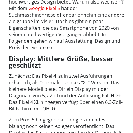
hochwertiges Design bietet. Warum also wechseln?
Mit dem
Google Pixel 5
hat der
Suchmaschinenriese offenbar ohnehin eine andere
Zielgruppe im Visier. Doch es gibt ein paar
Eigenschaften, die das Smartphone von 2020 von
seinem hochwertigen Vorgänger abhebt. Im
Folgenden gehen wir auf Ausstattung, Design und
Preis der Geräte ein.
Display: Mittlere Größe, besser
geschützt
Zunächst: Das Pixel 4 ist in zwei Ausführungen
erhältlich, als "normale" und als "XL"-Version. Das
kleinere Modell bietet Dir ein Display mit der
Diagonale von 5,7 Zoll und der Auflösung Full HD+.
Das Pixel 4 XL hingegen verfügt über einen 6,3-Zoll-
Bildschirm mit QHD+.
Zum Pixel 5 hingegen hat Google zumindest
bislang noch keinen Ableger veröffentlicht. Das
Display des Smartphones misst in der Diagonale 6