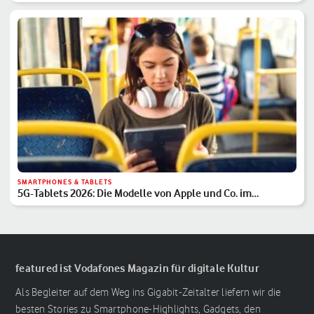
SMARTPHONES & TABLETS
5G-Tablets 2026: Die Modelle von Apple und Co. im
Überblick
featured ist Vodafones Magazin für digitale Kultur
Als Begleiter auf dem Weg ins Gigabit-Zeitalter liefern wir die
besten Stories zu Smartphone-Highlights, Gadgets, den