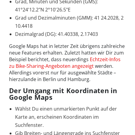
Grad, Minuten und Sekunden (GMS):
41°24'12.2"N 2°10'26.5"E
Grad und Dezimalminuten (GMM): 41 24.2028, 2
10.4418
Dezimalgrad (DG): 41.40338, 2.17403
Google Maps hat in letzter Zeit übrigens zahlreiche
neue Features erhalten. Zuletzt hatten wir Dir zum
Beispiel berichtet, dass neuerdings
Echtzeit-Infos
zu Bike-Sharing-Angeboten angezeigt
werden.
Allerdings vorerst nur für ausgewählte Städte –
hierzulande in Berlin und Hamburg.
Der Umgang mit Koordinaten in
Google Maps
Wählst Du einen unmarkierten Punkt auf der
Karte an, erscheinen Koordinaten im
Suchfenster.
Gib Breiten- und Längengrade ins Suchfenster