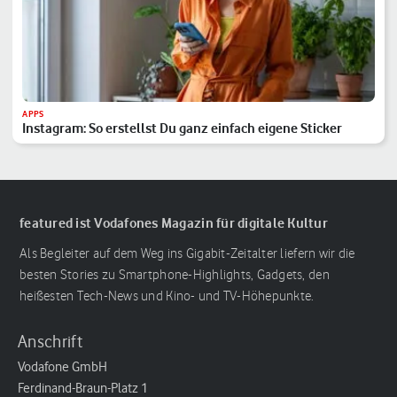
APPS
Instagram: So erstellst Du ganz einfach eigene Sticker
featured ist Vodafones Magazin für digitale Kultur
Als Begleiter auf dem Weg ins Gigabit-Zeitalter liefern wir die
besten Stories zu Smartphone-Highlights, Gadgets, den
heißesten Tech-News und Kino- und TV-Höhepunkte.
Anschrift
Vodafone GmbH
Ferdinand-Braun-Platz 1