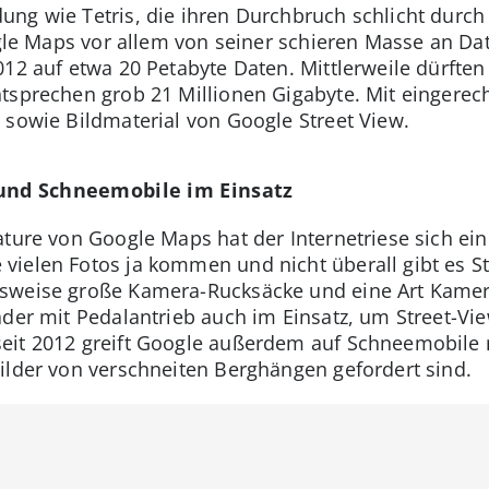
ng wie Tetris, die ihren Durchbruch schlicht durch 
oogle Maps vor allem von seiner schieren Masse an Da
012 auf etwa 20 Petabyte Daten. Mittlerweile dürfte
tsprechen grob 21 Millionen Gigabyte. Mit eingerec
 sowie Bildmaterial von Google Street View.
und Schneemobile im Einsatz
ture von Google Maps hat der Internetriese sich eini
vielen Fotos ja kommen und nicht überall gibt es S
sweise große Kamera-Rucksäcke und eine Art Kamer
äder mit Pedalantrieb auch im Einsatz, um Street-V
eit 2012 greift Google außerdem auf Schneemobile
ilder von verschneiten Berghängen gefordert sind.