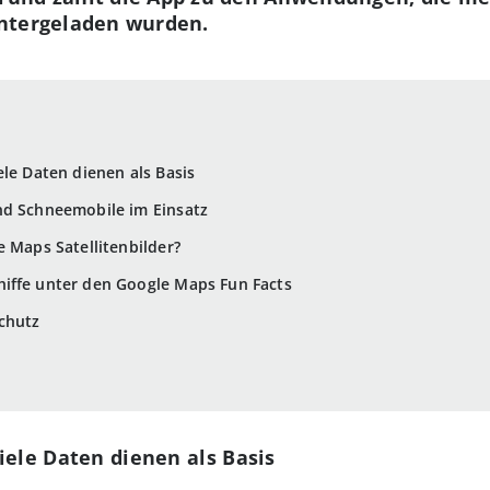
ntergeladen wurden.
ele Daten dienen als Basis
nd Schneemobile im Einsatz
e Maps Satellitenbilder?
hiffe unter den Google Maps Fun Facts
chutz
iele Daten dienen als Basis