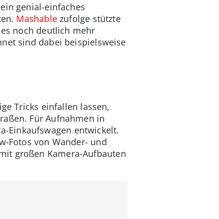
ein genial-einfaches
ten.
Mashable
zufolge stützte
n es noch deutlich mehr
hnet sind dabei beispielsweise
ge Tricks einfallen lassen,
traßen. Für Aufnahmen in
a-Einkaufswagen entwickelt.
iew-Fotos von Wander- und
 mit großen Kamera-Aufbauten