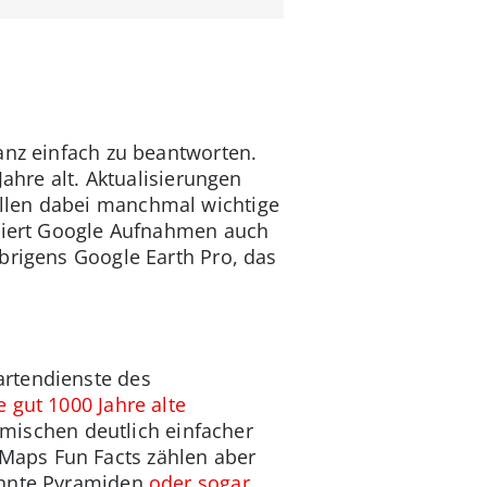
anz einfach zu beantworten.
Jahre alt. Aktualisierungen
llen dabei manchmal wichtige
isiert Google Aufnahmen auch
brigens Google Earth Pro, das
artendienste des
e gut 1000 Jahre alte
eimischen deutlich einfacher
Maps Fun Facts zählen aber
kannte Pyramiden
oder sogar