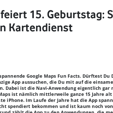
feiert 15. Geburtstag: 
en Kartendienst
e spannende Google Maps Fun Facts. Dürftest Du
zige App aussuchen, die Du mit auf die einsame
n. Dabei ist die Navi-Anwendung eigentlich gar 
aps ist nämlich mittlerweile ganze 15 Jahre alt
rste iPhone. Im Laufe der Jahre hat die App spa
sicht spendiert bekommen und ist kaum noch vo
und zählt die App zu den Anwendungen, die mehr