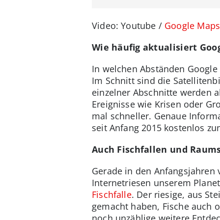
Video: Youtube /
Google Map
Wie häufig aktualisiert Goo
In welchen Abständen Google M
Im Schnitt sind die Satelliten
einzelner Abschnitte werden 
Ereignisse wie Krisen oder Gr
mal schneller. Genaue Informa
seit Anfang 2015 kostenlos zu
Auch Fischfallen und Raums
Gerade in den Anfangsjahren 
Internetriesen unserem Plane
Fischfalle
. Der riesige, aus S
gemacht haben, Fische auch o
noch unzählige weitere Entde