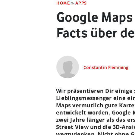
HOME
»
APPS
Google Maps 
Facts über d
Constantin Flemming
Wir präsentieren Dir einig
Lieblingsmessenger eine ein
Maps vermutlich gute Karte
entwickelt worden. Google M
zwei Jahre länger als das e
Street View und die 3D-An
wegzudenken. Nicht ohne Gr