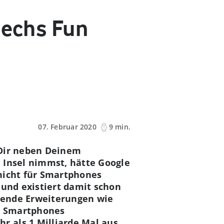
Sechs Fun
07. Februar 2020
9 min.
 Dir neben Deinem
 Insel nimmst, hätte Google
nicht für Smartphones
 und existiert damit schon
nnende Erweiterungen wie
n Smartphones
 als 1 Milliarde Mal aus