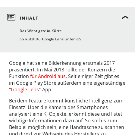
Das Wichtigste in Kürze
So nutzt Du Google Lens unter iOS
Google hat seine Bilderkennung erstmals 2017
präsentiert. Im Mai 2018 rollte der Konzern die
Funktion
für Android aus
. Seit einiger Zeit gibt es
im Google Play Store außerdem eine eigenständige
"
Google Lens
"-App.
Bei dem Feature kommt künstliche Intelligenz zum
Einsatz: Über die Kamera des Smartphones
analysiert eine KI Objekte, erkennt diese und listet
wichtige Informationen dazu auf. So soll es zum
Beispiel möglich sein, eine Handtasche zu scannen
und direkt zur Webseite des Herstellers zu