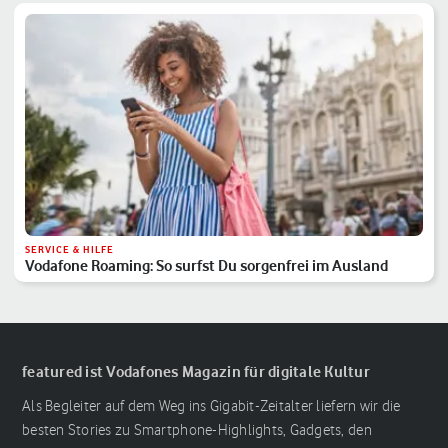
SERVICE & HILFE
Vodafone Roaming: So surfst Du sorgenfrei im Ausland
featured ist Vodafones Magazin für digitale Kultur
Als Begleiter auf dem Weg ins Gigabit-Zeitalter liefern wir die
besten Stories zu Smartphone-Highlights, Gadgets, den