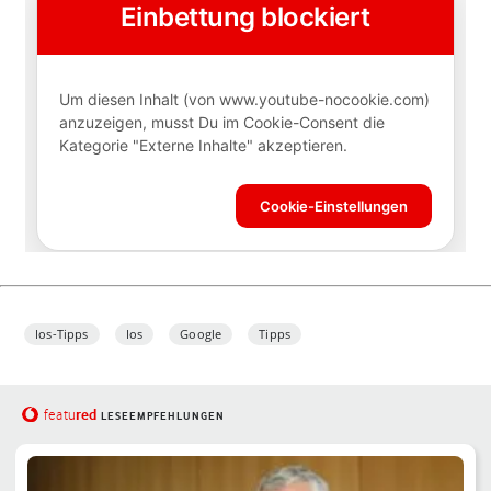
Ios-Tipps
Ios
Google
Tipps
red
featu
LESEEMPFEHLUNGEN