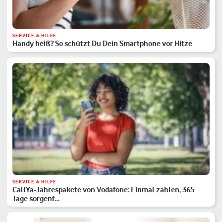
SERVICE & HILFE
Handy heiß? So schützt Du Dein Smartphone vor Hitze
SERVICE & HILFE
CallYa-Jahrespakete von Vodafone: Einmal zahlen, 365
Tage sorgenf…