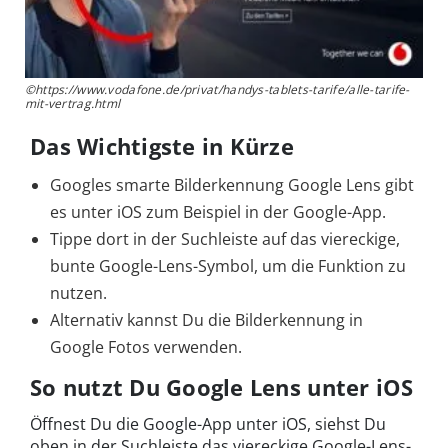
©https://www.vodafone.de/privat/handys-tablets-tarife/alle-tarife-
mit-vertrag.html
Das Wichtigste in Kürze
Googles smarte Bilderkennung Google Lens gibt
es unter iOS zum Beispiel in der Google-App.
Tippe dort in der Suchleiste auf das viereckige,
bunte Google-Lens-Symbol, um die Funktion zu
nutzen.
Alternativ kannst Du die Bilderkennung in
Google Fotos verwenden.
So nutzt Du Google Lens unter iOS
Öffnest Du die Google-App unter iOS, siehst Du
oben in der Suchleiste das viereckige Google-Lens-