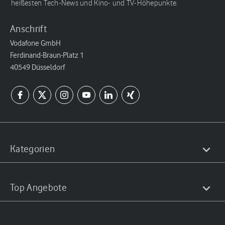
heißesten Tech-News und Kino- und TV-Höhepunkte.
Anschrift
Vodafone GmbH
Ferdinand-Braun-Platz 1
40549 Düsseldorf
Kategorien
Top Angebote