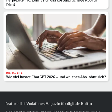
Perplexity Pro: Lohnt sich das kostenpflichtige Abo für
Dich?
DIGITAL LIFE
Wie viel kostet ChatGPT 2026 – und welches Abo lohnt sich?
featured ist Vodafones Magazin für digitale Kultur