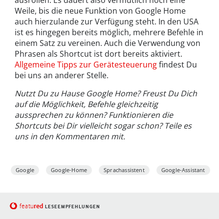
ausrollen. Es dauert also vermutlich noch eine
Weile, bis die neue Funktion von Google Home
auch hierzulande zur Verfügung steht. In den USA
ist es hingegen bereits möglich, mehrere Befehle in
einem Satz zu vereinen. Auch die Verwendung von
Phrasen als Shortcut ist dort bereits aktiviert.
Allgemeine Tipps zur Gerätesteuerung
findest Du
bei uns an anderer Stelle.
Nutzt Du zu Hause Google Home? Freust Du Dich
auf die Möglichkeit, Befehle gleichzeitig
aussprechen zu können? Funktionieren die
Shortcuts bei Dir vielleicht sogar schon? Teile es
uns in den Kommentaren mit.
Google
Google-Home
Sprachassistent
Google-Assistant
red
featu
LESEEMPFEHLUNGEN