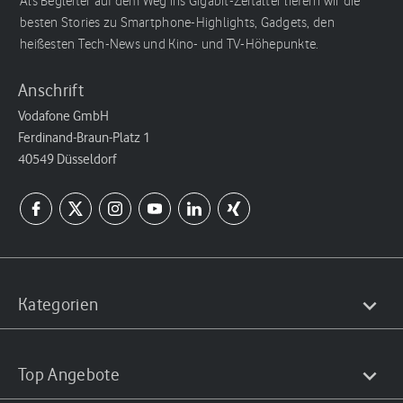
Als Begleiter auf dem Weg ins Gigabit-Zeitalter liefern wir die
besten Stories zu Smartphone-Highlights, Gadgets, den
heißesten Tech-News und Kino- und TV-Höhepunkte.
Anschrift
Vodafone GmbH
Ferdinand-Braun-Platz 1
40549 Düsseldorf
Kategorien
Top Angebote