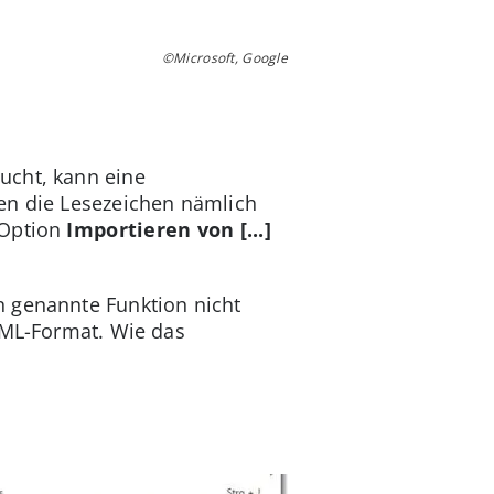
©Microsoft, Google
ucht, kann eine
en die Lesezeichen nämlich
 Option
Importieren von [...]
n genannte Funktion nicht
TML-Format. Wie das