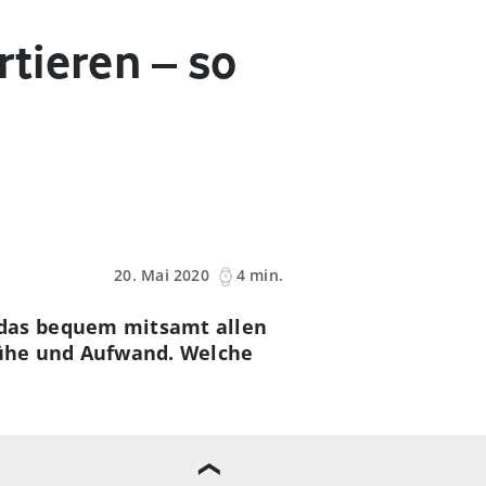
tieren – so
20. Mai 2020
4 min.
das bequem mitsamt allen
 Mühe und Aufwand. Welche