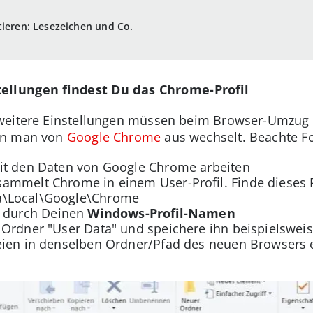
tieren: Lesezeichen und Co.
ellungen findest Du das Chrome-Profil
weitere Einstellungen müssen beim Browser-Umzug n
nn man von
Google Chrome
aus wechselt. Beachte 
it den Daten von Google Chrome arbeiten
ammelt Chrome in einem User-Profil. Finde dieses P
a\Local\Google\Chrome
\ durch Deinen
Windows-Profil-Namen
 Ordner "User Data" und speichere ihn beispielswei
eien in denselben Ordner/Pfad des neuen Browsers e