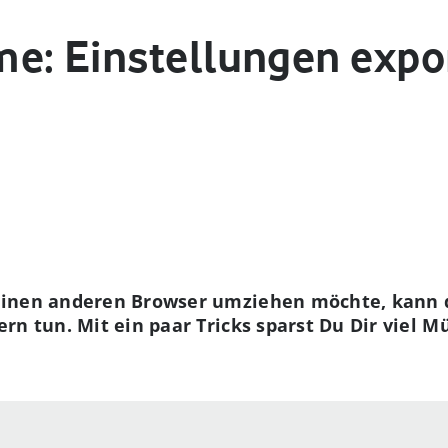
e: Einstellungen expor
einen anderen Browser umziehen möchte, kann 
rn tun. Mit ein paar Tricks sparst Du Dir viel