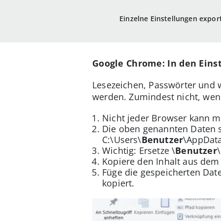
Einzelne Einstellungen expor
Google Chrome: In den Einst
Lesezeichen, Passwörter und 
werden. Zumindest nicht, we
Nicht jeder Browser kann m
Die oben genannten Daten s
C:\Users\
Benutzer
\AppDat
Wichtig: Ersetze \
Benutzer
Kopiere den Inhalt aus dem
Füge die gespeicherten Dat
kopiert.