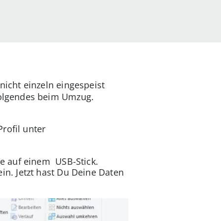
icht einzeln eingespeist
Folgendes beim Umzug.
rofil unter
se auf einem USB-Stick.
in. Jetzt hast Du Deine Daten