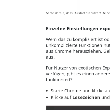
Achte darauf, dass Du statt /Benutzer/ Dein
Einzelne Einstellungen expo
Wem das zu kompliziert ist o
unkomplizierte Funktionen nut
aus Chrome herausziehen. Geh
aus.
Für Nutzer von exotischen Ex
verfügen, gibt es einen ander
funktioniert?
Starte Chrome und klicke au
Klicke auf
Lesezeichen
und