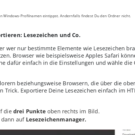
en Windows-Profilnamen eintippst. Andernfalls findest Du den Ordner nicht.
rtieren: Lesezeichen und Co.
der wer nur bestimmte Elemente wie Lesezeichen bra
zen. Browser wie beispielsweise Apples Safari könn
e dafür einfach in die Einstellungen und wähle die
plorern beziehungsweise Browsern, die über die obe
en Trick. Exportiere Deine Lesezeichen einfach im H
f die
drei Punkte
oben rechts im Bild.
 dann auf
Lesezeichenmanager.