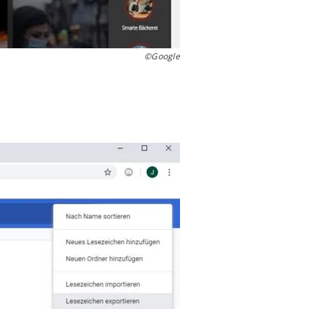
©Google