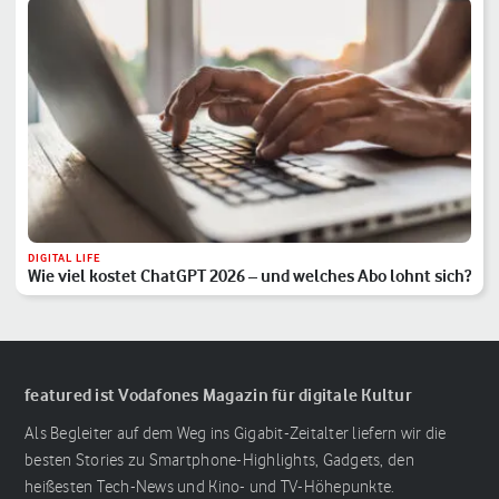
DIGITAL LIFE
Wie viel kostet ChatGPT 2026 – und welches Abo lohnt sich?
featured ist Vodafones Magazin für digitale Kultur
Als Begleiter auf dem Weg ins Gigabit-Zeitalter liefern wir die
besten Stories zu Smartphone-Highlights, Gadgets, den
heißesten Tech-News und Kino- und TV-Höhepunkte.