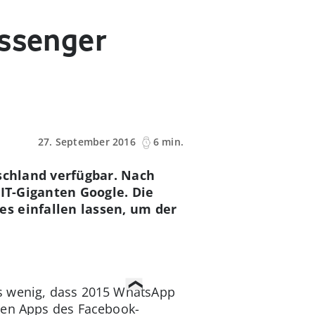
essenger
27. September 2016
6 min.
tschland verfügbar. Nach
 IT-Giganten Google. Die
s einfallen lassen, um der
es wenig, dass 2015 WhatsApp
iden Apps des Facebook-