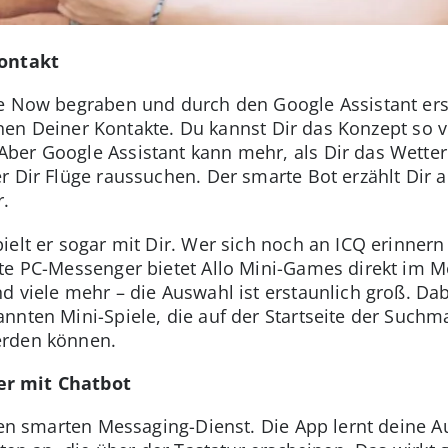
kontakt
e Now begraben und durch den Google Assistant ers
einen Deiner Kontakte. Du kannst Dir das Konzept so v
ber Google Assistant kann mehr, als Dir das Wetter
 Dir Flüge raussuchen. Der smarte Bot erzählt Dir a
r.
elt er sogar mit Dir. Wer sich noch an ICQ erinnern
bte PC-Messenger bietet Allo Mini-Games direkt im 
d viele mehr – die Auswahl ist erstaunlich groß. D
nnten Mini-Spiele, die auf der Startseite der Suchm
erden können.
r mit Chatbot
inen smarten Messaging-Dienst. Die App lernt deine