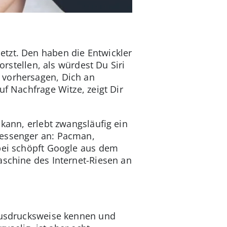
etzt. Den haben die Entwickler
orstellen, als würdest Du Siri
 vorhersagen, Dich an
uf Nachfrage Witze, zeigt Dir
 kann, erlebt zwangsläufig ein
Messenger an: Pacman,
abei schöpft Google aus dem
aschine des Internet-Riesen an
 Ausdrucksweise kennen und