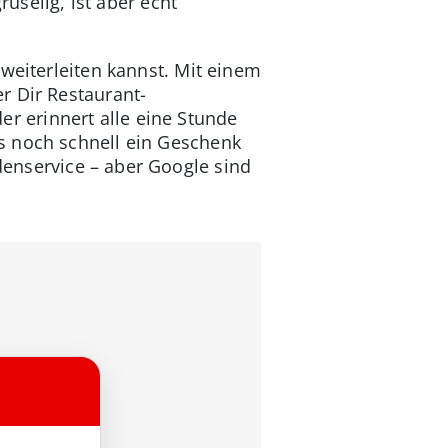
ruselig, ist aber echt
weiterleiten kannst. Mit einem
r Dir Restaurant-
r erinnert alle eine Stunde
s noch schnell ein Geschenk
enservice – aber Google sind