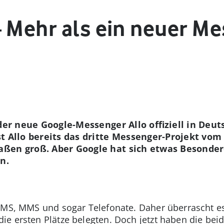
– Mehr als ein neuer M
 der neue Google-Messenger Allo offiziell in Deu
t Allo bereits das dritte Messenger-Projekt vom
ßen groß. Aber Google hat sich etwas Besondere
n.
 SMS, MMS und sogar Telefonate. Daher überrascht 
e ersten Plätze belegten. Doch jetzt haben die be