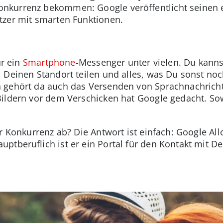
nkurrenz bekommen: Google veröffentlicht seinen
tzer mit smarten Funktionen.
ur ein
Smartphone
-Messenger unter vielen. Du kanns
 Deinen Standort teilen und alles, was Du sonst no
 gehört da auch das Versenden von Sprachnachrich
Bildern vor dem Verschicken hat Google gedacht. So
r Konkurrenz ab? Die Antwort ist einfach: Google All
ptberuflich ist er ein Portal für den Kontakt mit 