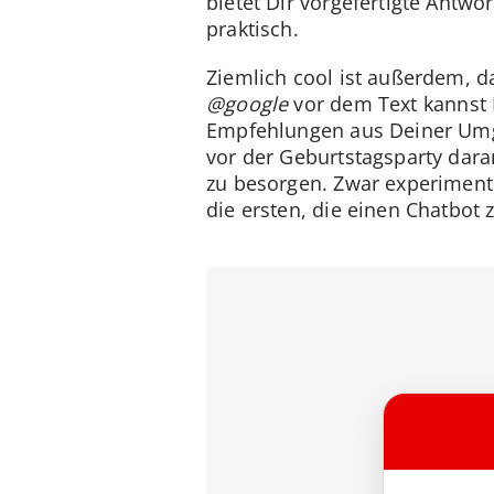
bietet Dir vorgefertigte Antwor
praktisch.
Ziemlich cool ist außerdem, d
@google
vor dem Text kannst D
Empfehlungen aus Deiner Umge
vor der Geburtstagsparty dar
zu besorgen. Zwar experiment
die ersten, die einen Chatbo