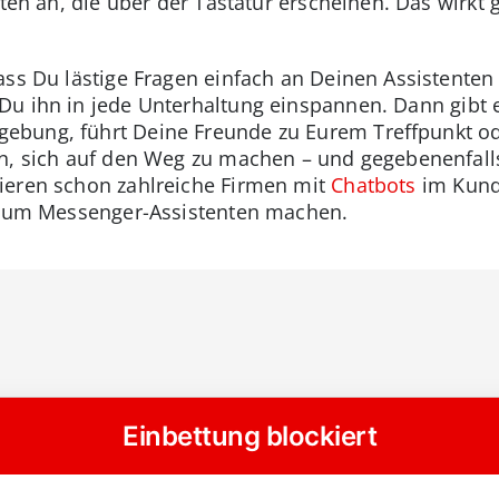
ten an, die über der Tastatur erscheinen. Das wirkt g
ass Du lästige Fragen einfach an Deinen Assistenten 
u ihn in jede Unterhaltung einspannen. Dann gibt e
bung, führt Deine Freunde zu Eurem Treffpunkt ode
an, sich auf den Weg zu machen – und gegebenenfall
ieren schon zahlreiche Firmen mit
Chatbots
im Kund
t zum Messenger-Assistenten machen.