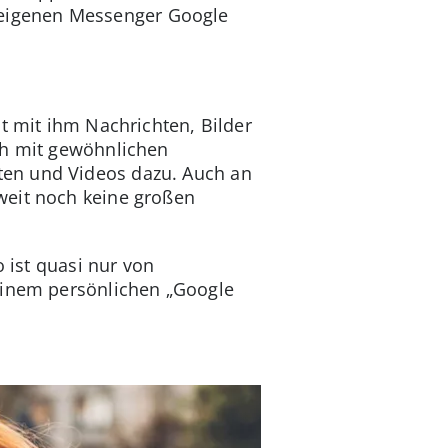
 eigenen Messenger Google
t mit ihm Nachrichten, Bilder
ch mit gewöhnlichen
ten und Videos dazu. Auch an
weit noch keine großen
o ist quasi nur von
Deinem persönlichen „Google