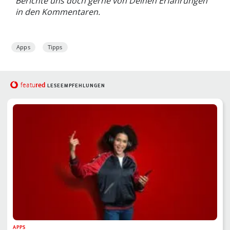
Berichte uns doch gerne von Deinen Erfahrungen
in den Kommentaren.
Apps
Tipps
red
featu
LESEEMPFEHLUNGEN
APPS