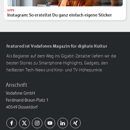
APPS
Instagram: So erstellst Du ganz einfach eigene Sticker
featured ist Vodafones Magazin für digitale Kultur
Als Begleiter auf dem Weg ins Gigabit-Zeitalter liefern wir die
besten Stories zu Smartphone-Highlights, Gadgets, den
heißesten Tech-News und Kino- und TV-Höhepunkte.
Anschrift
Vodafone GmbH
Ferdinand-Braun-Platz 1
40549 Düsseldorf