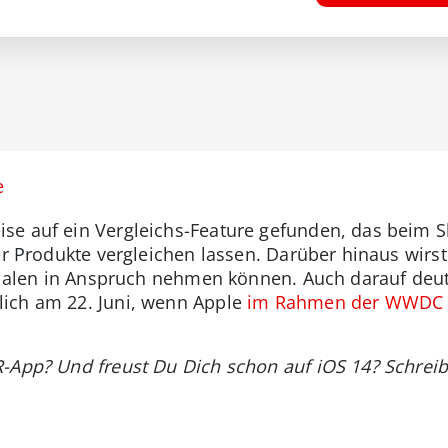
e
e auf ein Vergleichs-Feature gefunden, das beim Sho
der Produkte vergleichen lassen. Darüber hinaus wir
ilialen in Anspruch nehmen können. Auch darauf deut
ich am 22. Juni, wenn Apple
im Rahmen der WWDC 20
R-App? Und freust Du Dich schon auf iOS 14? Schre