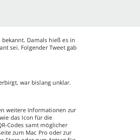
n bekannt. Damals hieß es in
nt sei. Folgender Tweet gab
rbirgt, war bislang unklar.
en weitere Informationen zur
ie das Icon für die
 QR-Codes samt möglicher
bseite zum Mac Pro oder zur
s Store oder zum Antrag für