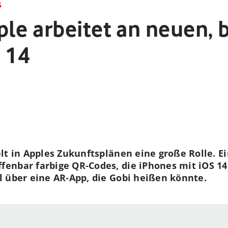
S
ple arbeitet an neuen,
 14
lt in Apples Zukunftsplänen eine große Rolle. E
fenbar farbige QR-Codes, die iPhones mit iOS 1
 über eine AR-App, die Gobi heißen könnte.