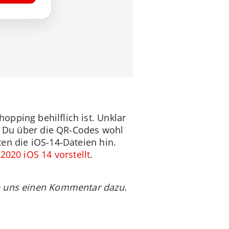
pping behilflich ist. Unklar
st Du über die QR-Codes wohl
en die iOS-14-Dateien hin.
20 iOS 14 vorstellt
.
ib uns einen Kommentar dazu.