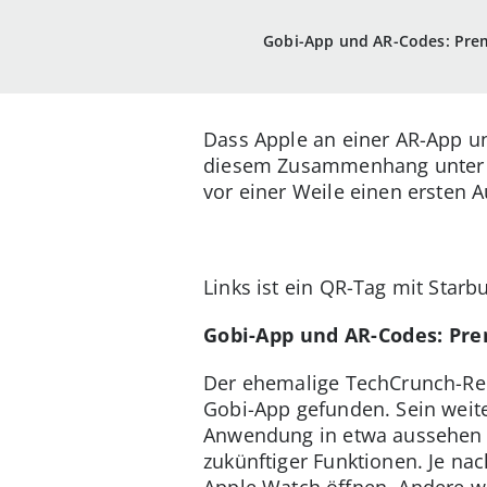
Gobi-App und AR-Codes: Prem
Dass Apple an einer AR-App un
diesem Zusammenhang unter an
vor einer Weile einen ersten A
Links ist ein QR-Tag mit Starb
Gobi-App und AR-Codes: Pre
Der ehemalige TechCrunch-Reda
Gobi-App gefunden. Sein weite
Anwendung in etwa aussehen 
zukünftiger Funktionen. Je na
Apple Watch öffnen. Andere w