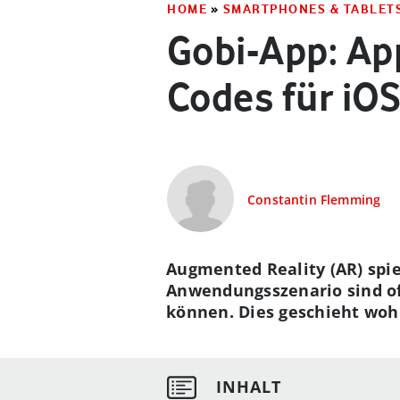
HOME
»
SMARTPHONES & TABLET
Gobi-App: Ap
Codes für iOS
Constantin Flemming
Augmented Reality (AR) spie
Anwendungsszenario sind of
können. Dies geschieht wohl