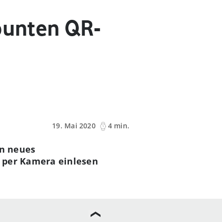
 bunten QR-
19. Mai 2020
4 min.
in neues
4 per Kamera einlesen