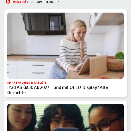
red
featu
LESEEMPFEHLUNGEN
SMARTPHONES & TABLETS
iPad Air (M5): Ab 2027 – und mit OLED-Display? Alle
Gerüchte