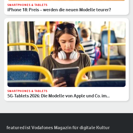
SMARTPHONES & TABLETS
iPhone 18: Preis – werden die neuen Modelle teurer?
SMARTPHONES & TABLETS
5G-Tablets 2026: Die Modelle von Apple und Co. im
Überblick
featured ist Vodafones Magazin für digitale Kultur