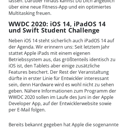
lassen. Darüber hinaus kannst Du Dich angeblich
über eine neue Fitness-App und ein optimiertes
Multitasking freuen.
WWDC 2020: iOS 14, iPadOS 14
und Swift Student Challenge
Neben iOS 14 steht sicherlich auch iPadOS 14 auf
der Agenda. Wir erinnern uns: Seit letztem Jahr
stattet Apple iPads mit einem eigenen
Betriebssystem aus, das größtenteils identisch zu
iOS ist, den Tablets aber einige zusätzliche
Features beschert. Der Rest der Veranstaltung
dürfte in erster Linie für Entwickler interessant
sein, denn Hardware wird es wohl nicht zu sehen
geben. Nähere Informationen zum Programm der
WWDC 2020 sollen im Laufe des Juni in der Apple
Developer App, auf der Entwicklerwebsite sowie
per E-Mail folgen.
Bereits bekannt gegeben hat Apple die sogenannte