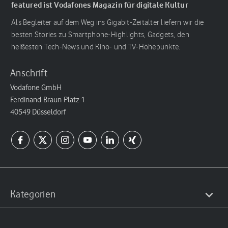
featured ist Vodafones Magazin für digitale Kultur
Als Begleiter auf dem Weg ins Gigabit-Zeitalter liefern wir die
besten Stories zu Smartphone-Highlights, Gadgets, den
heißesten Tech-News und Kino- und TV-Höhepunkte.
Anschrift
Vodafone GmbH
Ferdinand-Braun-Platz 1
40549 Düsseldorf
Kategorien