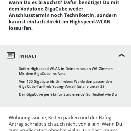
wann Du es brauchst? Dafür benötigst Du mit
dem Vodafone GigaCube weder
Anschlusstermin noch Techniker:in, sondern
kannst einfach direkt im Highspeed-WLAN
lossurfen.
Sofort Highspeed-WLAN in Deinem neuen WG-Zimmer:
Mit dem GigaCube ins Netz
Von 100 Gigabyte bis Unlimited: Wähle den passenden
GigaCube-Tarif mit Young-Vorteil für alle unter 28
Der GigaCube perfekt für Studierende: So flexibel wie Du
Wohnungssuche, Kisten packen und der Bafög-
Antrag schreibt sich auch nicht von allein. Wenn Du
zum Studienstart ohnehin viel zu tun hast, musst