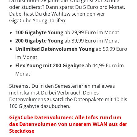
Du bist unter 28 Jahre alt? Und gehst zur Schule
oder studierst? Dann sparst Du 5 Euro pro Monat.
Dabei hast Du die Wahl zwischen den vier
GigaCube Young-Tarifen:
100 Gigabyte
Young
ab 29,99 Euro im Monat
200 Gigabyte Young
ab 39,99 Euro im Monat
Unlimited Datenvolumen Young
ab 59,99 Euro
im Monat
Flex Young mit 200 Gigabyte
ab 44,99 Euro im
Monat
Streamst Du in den Semesterferien mal etwas
mehr, kannst Du bei Verbrauch Deines
Datenvolumens zusätzliche Datenpakete mit 10 bis
100 Gigabyte dazubuchen.
GigaCube Datenvolumen: Alle Infos rund um
das Datenvolumen von unserem WLAN aus der
Steckdose