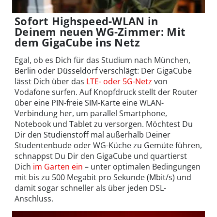
Sofort Highspeed-WLAN in
Deinem neuen WG-Zimmer: Mit
dem GigaCube ins Netz
Egal, ob es Dich für das Studium nach München,
Berlin oder Düsseldorf verschlägt: Der GigaCube
lässt Dich über das
LTE- oder 5G-Netz
von
Vodafone surfen. Auf Knopfdruck stellt der Router
über eine PIN-freie SIM-Karte eine WLAN-
Verbindung her, um parallel Smartphone,
Notebook und Tablet zu versorgen. Möchtest Du
Dir den Studienstoff mal außerhalb Deiner
Studentenbude oder WG-Küche zu Gemüte führen,
schnappst Du Dir den GigaCube und quartierst
Dich
im Garten ein
– unter optimalen Bedingungen
mit bis zu 500 Megabit pro Sekunde (Mbit/s) und
damit sogar schneller als über jeden DSL-
Anschluss.