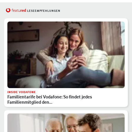
red
featu
LESEEMPFEHLUNGEN
INSIDE VODAFONE
Familientarife bei Vodafone: So findet jedes
Familienmitglied den…