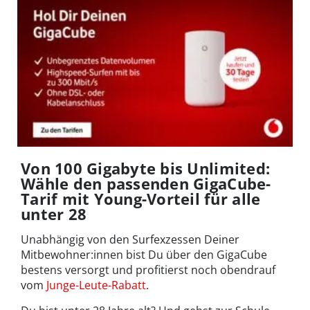
Von 100 Gigabyte bis Unlimited:
Wähle den passenden GigaCube-
Tarif mit Young-Vorteil für alle
unter 28
Unabhängig von den Surfexzessen Deiner
Mitbewohner:innen bist Du über den GigaCube
bestens versorgt und profitierst noch obendrauf
vom
Junge-Leute-Rabatt
.