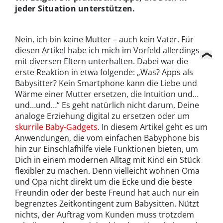
jeder Situation unterstützen.
Nein, ich bin keine Mutter – auch kein Vater. Für
diesen Artikel habe ich mich im Vorfeld allerdings
mit diversen Eltern unterhalten. Dabei war die
erste Reaktion in etwa folgende: „Was? Apps als
Babysitter? Kein Smartphone kann die Liebe und
Wärme einer Mutter ersetzen, die Intuition und…
und…und…“ Es geht natürlich nicht darum, Deine
analoge Erziehung digital zu ersetzen oder um
skurrile Baby-Gadgets
. In diesem Artikel geht es um
Anwendungen, die vom einfachen Babyphone bis
hin zur Einschlafhilfe viele Funktionen bieten, um
Dich in einem modernen Alltag mit Kind ein Stück
flexibler zu machen. Denn vielleicht wohnen Oma
und Opa nicht direkt um die Ecke und die beste
Freundin oder der beste Freund hat auch nur ein
begrenztes Zeitkontingent zum Babysitten. Nützt
nichts, der Auftrag vom Kunden muss trotzdem