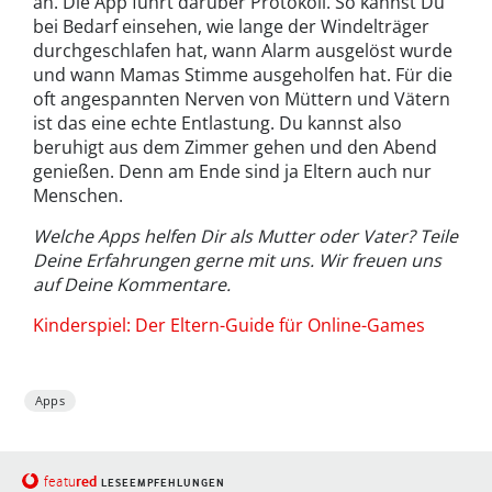
an. Die App führt darüber Protokoll. So kannst Du
bei Bedarf einsehen, wie lange der Windelträger
durchgeschlafen hat, wann Alarm ausgelöst wurde
und wann Mamas Stimme ausgeholfen hat. Für die
oft angespannten Nerven von Müttern und Vätern
ist das eine echte Entlastung. Du kannst also
beruhigt aus dem Zimmer gehen und den Abend
genießen. Denn am Ende sind ja Eltern auch nur
Menschen.
Welche Apps helfen Dir als Mutter oder Vater? Teile
Deine Erfahrungen gerne mit uns. Wir freuen uns
auf Deine Kommentare.
Kinderspiel: Der Eltern-Guide für Online-Games
Apps
red
featu
LESEEMPFEHLUNGEN