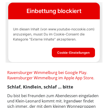
Ravensburger Wimmelburg bei Google Play.
Ravensburger Wimmelburg im Apple App Store.
Schlaf, Kindlein, schlaf … bitte
Du bist bei Freunden zum Abendessen eingeladen
und Klein-Leonard kommt mit. Irgendwer findet
sich immer, der mit dem kleinen Wonneproppen