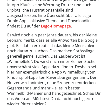
In-App-Käufe, keine Werbung Dritter und auch
urplötzliche Frustrationsanfälle sind
ausgeschlossen. Eine Übersicht über alle Lego
Duplo Apps inklusive Thema und Downloadlinks
findest Du auf der
Lego-Homepage
.
Es wird noch ein paar Jahre dauern, bis der kleine
Leonard merkt, dass es alle Antworten bei Google
gibt. Bis dahin erfreut sich das kleine Menschlein
noch daran zu suchen. Das machen Sprösslinge
generell gerne, suchen. Das Zauberwort ist
„Wimmelbild“. Du wirst nach einer kleinen Suche
unverschämt viele Apps dazu finden. Deshalb sei
hier nur exemplarisch die App Wimmelburg vom
Kinderspiel-Experten Ravensburger genannt. Der
Nutzer wird animiert, neue Szenen zu entdecken,
Gegenstände und mehr – alles in bester
Wimmelbild-Manier und handgezeichnet. Schau Dir
das Video an. Möchtest Du da nicht auch gleich
wieder Ritter spielen?