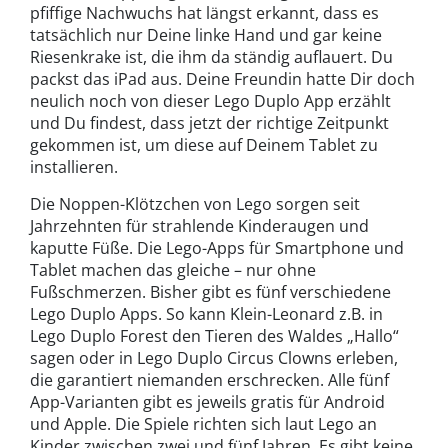
pfiffige Nachwuchs hat längst erkannt, dass es
tatsächlich nur Deine linke Hand und gar keine
Riesenkrake ist, die ihm da ständig auflauert. Du
packst das iPad aus. Deine Freundin hatte Dir doch
neulich noch von dieser Lego Duplo App erzählt
und Du findest, dass jetzt der richtige Zeitpunkt
gekommen ist, um diese auf Deinem Tablet zu
installieren.
Die Noppen-Klötzchen von Lego sorgen seit
Jahrzehnten für strahlende Kinderaugen und
kaputte Füße. Die Lego-Apps für Smartphone und
Tablet machen das gleiche – nur ohne
Fußschmerzen. Bisher gibt es fünf verschiedene
Lego Duplo Apps. So kann Klein-Leonard z.B. in
Lego Duplo Forest den Tieren des Waldes „Hallo“
sagen oder in Lego Duplo Circus Clowns erleben,
die garantiert niemanden erschrecken. Alle fünf
App-Varianten gibt es jeweils gratis für Android
und Apple. Die Spiele richten sich laut Lego an
Kinder zwischen zwei und fünf Jahren. Es gibt keine