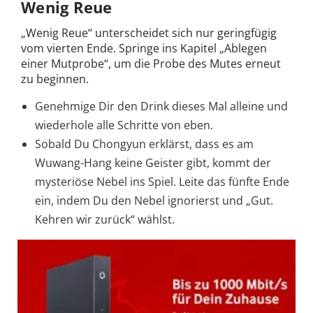
Wenig Reue
„Wenig Reue“ unterscheidet sich nur geringfügig
vom vierten Ende. Springe ins Kapitel „Ablegen
einer Mutprobe“, um die Probe des Mutes erneut
zu beginnen.
Genehmige Dir den Drink dieses Mal alleine und
wiederhole alle Schritte von eben.
Sobald Du Chongyun erklärst, dass es am
Wuwang-Hang keine Geister gibt, kommt der
mysteriöse Nebel ins Spiel. Leite das fünfte Ende
ein, indem Du den Nebel ignorierst und „Gut.
Kehren wir zurück“ wählst.