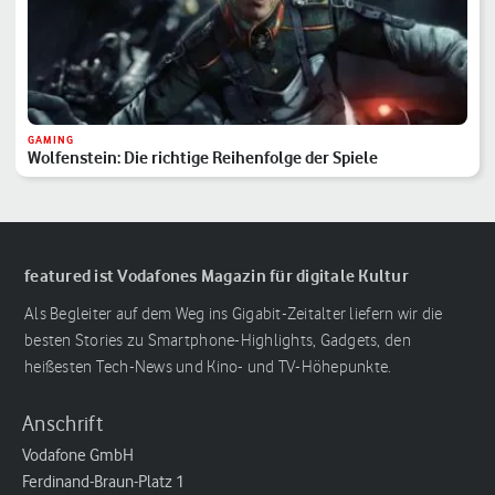
GAMING
Wolfenstein: Die richtige Reihenfolge der Spiele
featured ist Vodafones Magazin für digitale Kultur
Als Begleiter auf dem Weg ins Gigabit-Zeitalter liefern wir die
besten Stories zu Smartphone-Highlights, Gadgets, den
heißesten Tech-News und Kino- und TV-Höhepunkte.
Anschrift
Vodafone GmbH
Ferdinand-Braun-Platz 1