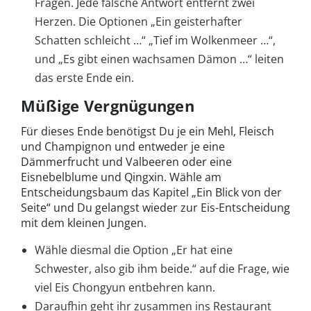
Fragen. Jede falsche Antwort entfernt zwei
Herzen. Die Optionen „Ein geisterhafter
Schatten schleicht …“ „Tief im Wolkenmeer …“,
und „Es gibt einen wachsamen Dämon …“ leiten
das erste Ende ein.
Müßige Vergnügungen
Für dieses Ende benötigst Du je ein Mehl, Fleisch
und Champignon und entweder je eine
Dämmerfrucht und Valbeeren oder eine
Eisnebelblume und Qingxin. Wähle am
Entscheidungsbaum das Kapitel „Ein Blick von der
Seite“ und Du gelangst wieder zur Eis-Entscheidung
mit dem kleinen Jungen.
Wähle diesmal die Option „Er hat eine
Schwester, also gib ihm beide.“ auf die Frage, wie
viel Eis Chongyun entbehren kann.
Daraufhin geht ihr zusammen ins Restaurant