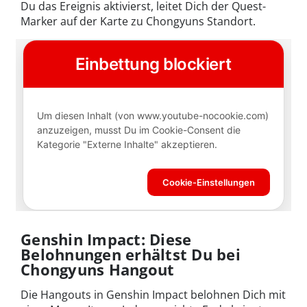
Du das Ereignis aktivierst, leitet Dich der Quest-
Marker auf der Karte zu Chongyuns Standort.
Genshin Impact: Diese
Belohnungen erhältst Du bei
Chongyuns Hangout
Die Hangouts in Genshin Impact belohnen Dich mit