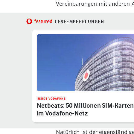
Vereinbarungen mit anderen An
red
featu
LESEEMPFEHLUNGEN
INSIDE VODAFONE
Netbeats: 50 Millionen SIM-Karten
im Vodafone-Netz
Natürlich ist der eigenständ