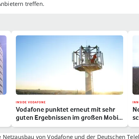
bietern treffen.
INSIDE VODAFONE
INN
Vodafone punktet erneut mit sehr
N
guten Ergebnissen im großen Mobi…
sc
ige Netzausbau von Vodafone und der Deutschen Tel