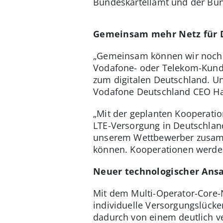
Bundeskartellamt und der Bun
Gemeinsam mehr Netz für D
„Gemeinsam können wir noch m
Vodafone- oder Telekom-Kunde
zum digitalen Deutschland. Un
Vodafone Deutschland CEO Ha
„Mit der geplanten Kooperatio
LTE-Versorgung in Deutschland
unserem Wettbewerber zusamm
können. Kooperationen werden
Neuer technologischer Ans
Mit dem Multi-Operator-Core-
individuelle Versorgungslück
dadurch von einem deutlich v