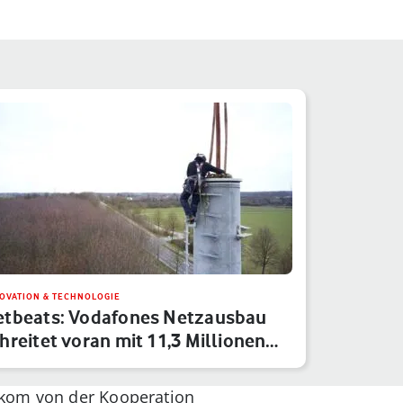
OVATION & TECHNOLOGIE
etbeats: Vodafones Netzausbau
hreitet voran mit 11,3 Millionen…
ekom von der Kooperation