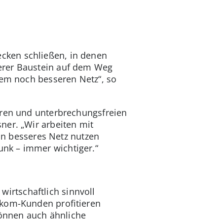
cken schließen, in denen
erer Baustein auf dem Weg
nem noch besseren Netz“, so
eren und unterbrechungsfreien
ner. „Wir arbeiten mit
 besseres Netz nutzen
nk – immer wichtiger.“
rtschaftlich sinnvoll
ekom-Kunden profitieren
önnen auch ähnliche