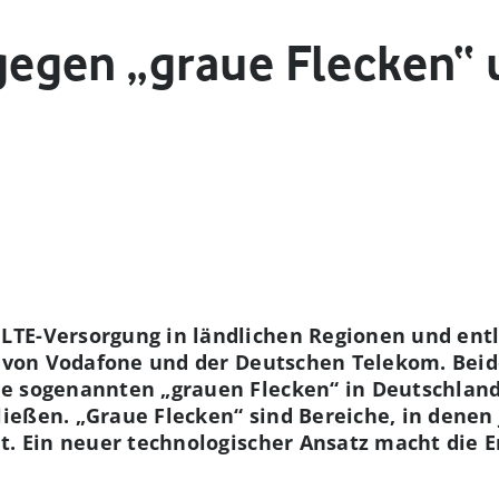
gen „graue Flecken“ 
LTE-Versorgung in ländlichen Regionen und ent
an von Vodafone und der Deutschen Telekom. Be
e sogenannten „grauen Flecken“ in Deutschland
eßen. „Graue Flecken“ sind Bereiche, in denen 
t. Ein neuer technologischer Ansatz macht die 