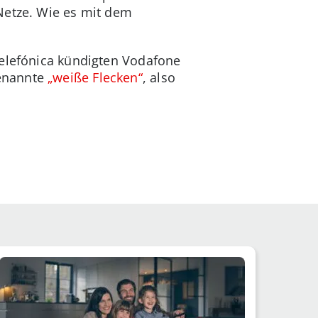
Netze. Wie es mit dem
Telefónica kündigten Vodafone
genannte
„weiße Flecken“
, also