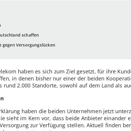
n
utschland schaffen
z gegen Versorgungslücken
ekom haben es sich zum Ziel gesetzt, für ihre Kund
ffen, in denen bisher nur einer der beiden Kooperati
ls rund 2.000 Standorte, sowohl auf dem Land als a
en
rklärung haben die beiden Unternehmen jetzt unterz
Die sieht im Kern vor, dass beide Anbieter einander 
Versorgung zur Verfügung stellen. Aktuell finden b