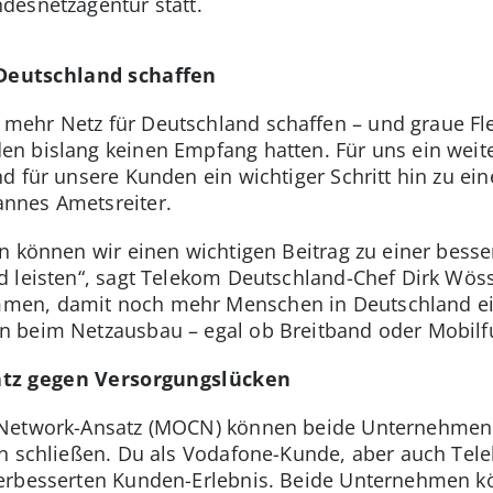
desnetzagentur statt.
eutschland schaffen
ehr Netz für Deutschland schaffen – und graue Fle
n bislang keinen Empfang hatten. Für uns ein weit
d für unsere Kunden ein wichtiger Schritt hin zu ei
nnes Ametsreiter.
n können wir einen wichtigen Beitrag zu einer bess
 leisten“, sagt Telekom Deutschland-Chef Dirk Wöss
en, damit noch mehr Menschen in Deutschland ein
 beim Netzausbau – egal ob Breitband oder Mobilfu
atz gegen Versorgungslücken
Network-Ansatz (MOCN) können beide Unternehmen wi
en schließen. Du als Vodafone-Kunde, aber auch Tel
erbesserten Kunden-Erlebnis. Beide Unternehmen k