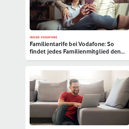
INSIDE VODAFONE
Familientarife bei Vodafone: So
findet jedes Familienmitglied den…