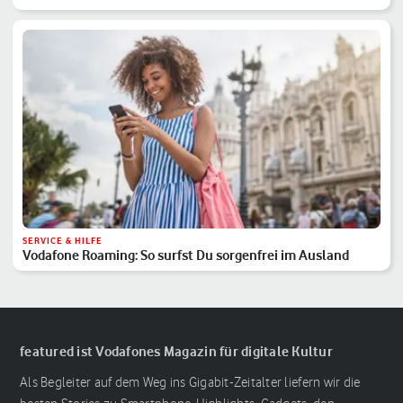
SERVICE & HILFE
Vodafone Roaming: So surfst Du sorgenfrei im Ausland
featured ist Vodafones Magazin für digitale Kultur
Als Begleiter auf dem Weg ins Gigabit-Zeitalter liefern wir die