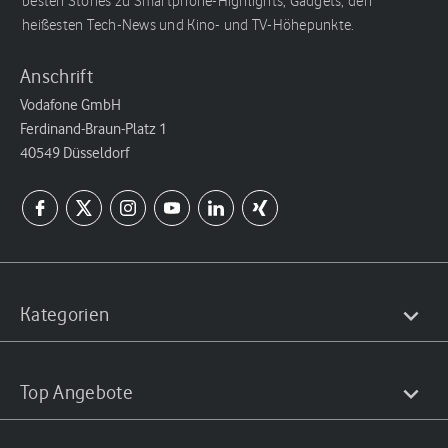
besten Stories zu Smartphone-Highlights, Gadgets, den
heißesten Tech-News und Kino- und TV-Höhepunkte.
Anschrift
Vodafone GmbH
Ferdinand-Braun-Platz 1
40549 Düsseldorf
Kategorien
Top Angebote