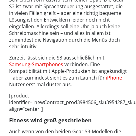
S3 ist zwar mit Sprachsteuerung ausgestattet, die
in vielen Fällen greift – aber eine richtig bequeme
Lösung ist den Entwicklern leider noch nicht
eingefallen. Allerdings soll eine Uhr ja auch keine
Schreibmaschine sein – und alles in allem ist
zumindest die Navigation durch die Menüs doch
sehr intuitiv.
Zurzeit lässt sich die S3 ausschließlich mit
Samsung-Smartphones
verbinden. Eine
Kompatibilität mit Apple-Produkten ist angekündigt
– aber zumindest sieht es zum Launch für
iPhone
-
Nutzer erst mal düster aus.
[product
identifier="newContract_prod3984506_sku3954287_sk
align="center"]
Fitness wird groß geschrieben
Auch wenn von den beiden Gear S3-Modellen die