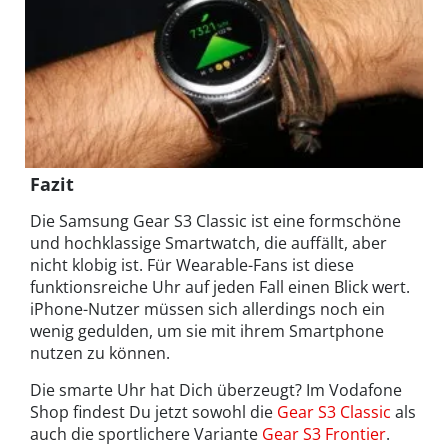
Fazit
Die Samsung Gear S3 Classic ist eine formschöne
und hochklassige Smartwatch, die auffällt, aber
nicht klobig ist. Für Wearable-Fans ist diese
funktionsreiche Uhr auf jeden Fall einen Blick wert.
iPhone-Nutzer müssen sich allerdings noch ein
wenig gedulden, um sie mit ihrem Smartphone
nutzen zu können.
Die smarte Uhr hat Dich überzeugt? Im Vodafone
Shop findest Du jetzt sowohl die
Gear S3 Classic
als
auch die sportlichere Variante
Gear S3 Frontier
.