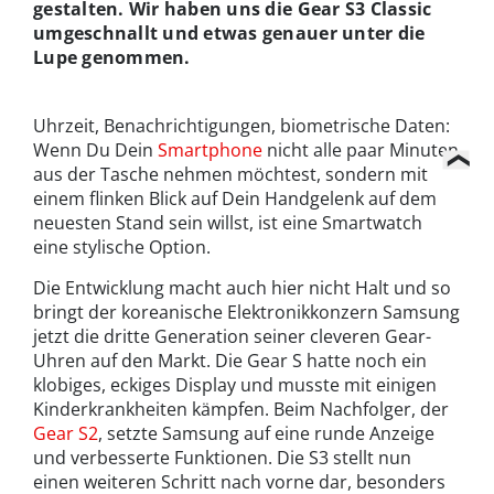
gestalten. Wir haben uns die Gear S3 Classic
umgeschnallt und etwas genauer unter die
Lupe genommen.
Uhrzeit, Benachrichtigungen, biometrische Daten:
Wenn Du Dein
Smartphone
nicht alle paar Minuten
aus der Tasche nehmen möchtest, sondern mit
einem flinken Blick auf Dein Handgelenk auf dem
neuesten Stand sein willst, ist eine Smartwatch
eine stylische Option.
Die Entwicklung macht auch hier nicht Halt und so
bringt der koreanische Elektronikkonzern Samsung
jetzt die dritte Generation seiner cleveren Gear-
Uhren auf den Markt. Die Gear S hatte noch ein
klobiges, eckiges Display und musste mit einigen
Kinderkrankheiten kämpfen. Beim Nachfolger, der
Gear S2
, setzte Samsung auf eine runde Anzeige
und verbesserte Funktionen. Die S3 stellt nun
einen weiteren Schritt nach vorne dar, besonders