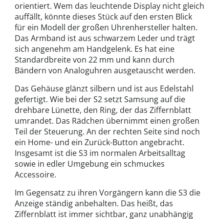
orientiert. Wem das leuchtende Display nicht gleich
auffällt, könnte dieses Stück auf den ersten Blick
für ein Modell der großen Uhrenhersteller halten.
Das Armband ist aus schwarzem Leder und trägt
sich angenehm am Handgelenk. Es hat eine
Standardbreite von 22 mm und kann durch
Bändern von Analoguhren ausgetauscht werden.
Das Gehäuse glänzt silbern und ist aus Edelstahl
gefertigt. Wie bei der S2 setzt Samsung auf die
drehbare Lünette, den Ring, der das Ziffernblatt
umrandet. Das Rädchen übernimmt einen großen
Teil der Steuerung. An der rechten Seite sind noch
ein Home- und ein Zurück-Button angebracht.
Insgesamt ist die S3 im normalen Arbeitsalltag
sowie in edler Umgebung ein schmuckes
Accessoire.
Im Gegensatz zu ihren Vorgängern kann die S3 die
Anzeige ständig anbehalten. Das heißt, das
Ziffernblatt ist immer sichtbar, ganz unabhängig