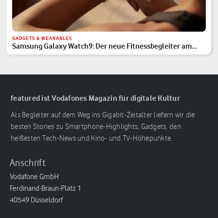
GADGETS & WEARABLES
Samsung Galaxy Watch9: Der neue Fitnessbegleiter am
Handgelenk
featured ist Vodafones Magazin für digitale Kultur
Als Begleiter auf dem Weg ins Gigabit-Zeitalter liefern wir die
besten Stories zu Smartphone-Highlights, Gadgets, den
heißesten Tech-News und Kino- und TV-Höhepunkte.
Anschrift
Vodafone GmbH
Ferdinand-Braun-Platz 1
40549 Düsseldorf