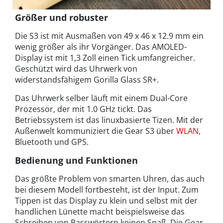
Größer und robuster
Die S3 ist mit Ausmaßen von 49 x 46 x 12.9 mm ein
wenig größer als ihr Vorgänger. Das AMOLED-
Display ist mit 1,3 Zoll einen Tick umfangreicher.
Geschützt wird das Uhrwerk von
widerstandsfähigem Gorilla Glass SR+.
Das Uhrwerk selber läuft mit einem Dual-Core
Prozessor, der mit 1.0 GHz tickt. Das
Betriebssystem ist das linuxbasierte Tizen. Mit der
Außenwelt kommuniziert die Gear S3 über
WLAN
,
Bluetooth und GPS.
Bedienung und Funktionen
Das größte Problem von smarten Uhren, das auch
bei diesem Modell fortbesteht, ist der Input. Zum
Tippen ist das Display zu klein und selbst mit der
handlichen Lünette macht beispielsweise das
Schreiben von Passwörtern keinen Spaß. Die Gear