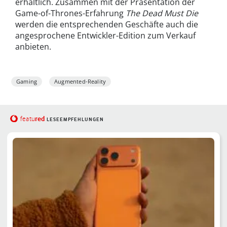
erhältlich. Zusammen mit der Präsentation der
Game-of-Thrones-Erfahrung
The Dead Must Die
werden die entsprechenden Geschäfte auch die
angesprochene Entwickler-Edition zum Verkauf
anbieten.
Gaming
Augmented-Reality
red
featu
LESEEMPFEHLUNGEN