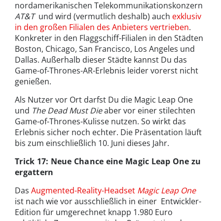
nordamerikanischen Telekommunikationskonzern
AT&T
und wird (vermutlich deshalb) auch
exklusiv
in den großen Filialen des Anbieters vertrieben
.
Konkreter in den Flaggschiff-Filialen in den Städten
Boston, Chicago, San Francisco, Los Angeles und
Dallas. Außerhalb dieser Städte kannst Du das
Game-of-Thrones-AR-Erlebnis leider vorerst nicht
genießen.
Als Nutzer vor Ort darfst Du die Magic Leap One
und
The Dead Must Die
aber vor einer stilechten
Game-of-Thrones-Kulisse nutzen. So wirkt das
Erlebnis sicher noch echter. Die Präsentation läuft
bis zum einschließlich 10. Juni dieses Jahr.
Trick 17: Neue Chance eine Magic Leap One zu
ergattern
Das
Augmented-Reality-Headset
Magic Leap One
ist nach wie vor ausschließlich in einer Entwickler-
Edition für umgerechnet knapp 1.980 Euro