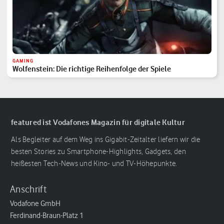
GAMING
Wolfenstein: Die richtige Reihenfolge der Spiele
featured ist Vodafones Magazin für digitale Kultur
Als Begleiter auf dem Weg ins Gigabit-Zeitalter liefern wir die
besten Stories zu Smartphone-Highlights, Gadgets, den
heißesten Tech-News und Kino- und TV-Höhepunkte.
Anschrift
Vodafone GmbH
Ferdinand-Braun-Platz 1