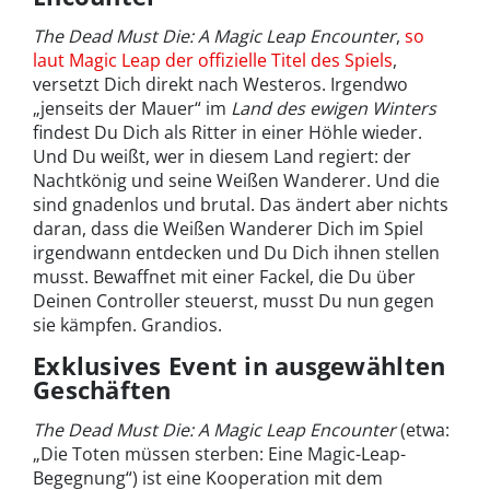
The Dead Must Die: A Magic Leap Encounter
,
so
laut Magic Leap der offizielle Titel des Spiels
,
versetzt Dich direkt nach Westeros. Irgendwo
„jenseits der Mauer“ im
Land des ewigen Winters
findest Du Dich als Ritter in einer Höhle wieder.
Und Du weißt, wer in diesem Land regiert: der
Nachtkönig und seine Weißen Wanderer. Und die
sind gnadenlos und brutal. Das ändert aber nichts
daran, dass die Weißen Wanderer Dich im Spiel
irgendwann entdecken und Du Dich ihnen stellen
musst. Bewaffnet mit einer Fackel, die Du über
Deinen Controller steuerst, musst Du nun gegen
sie kämpfen. Grandios.
Exklusives Event in ausgewählten
Geschäften
The Dead Must Die: A Magic Leap Encounter
(etwa:
„Die Toten müssen sterben: Eine Magic-Leap-
Begegnung“) ist eine Kooperation mit dem