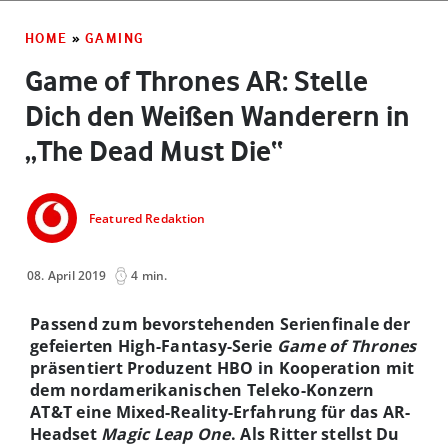
HOME
»
GAMING
Game of Thrones AR: Stelle
Dich den Weißen Wanderern in
„The Dead Must Die“
Featured Redaktion
08. April 2019
4 min.
Passend zum bevorstehenden Serienfinale der
gefeierten High-Fantasy-Serie
Game of Thrones
präsentiert Produzent HBO in Kooperation mit
dem nordamerikanischen Teleko-Konzern
AT&T eine Mixed-Reality-Erfahrung für das AR-
Headset
Magic Leap One
. Als Ritter stellst Du