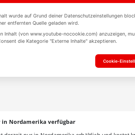
 in Nordamerika verfügbar
ist derzeit nur in Nordamerika erhältlich und kostet