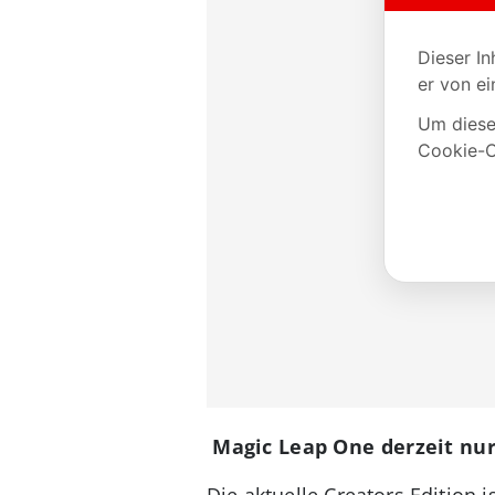
Magic Leap One derzeit nur
Die aktuelle Creators Edition 