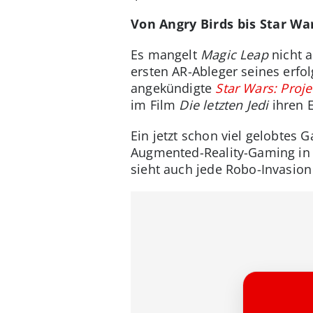
Von Angry Birds bis Star Wa
Es mangelt
Magic Leap
nicht 
ersten AR-Ableger seines erfo
angekündigte
Star Wars: Proje
im Film
Die letzten Jedi
ihren E
Ein jetzt schon viel gelobtes 
Augmented-Reality-Gaming in 
sieht auch jede Robo-Invasion 