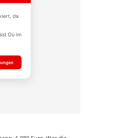
 knapp 1.980 Euro. Wer die