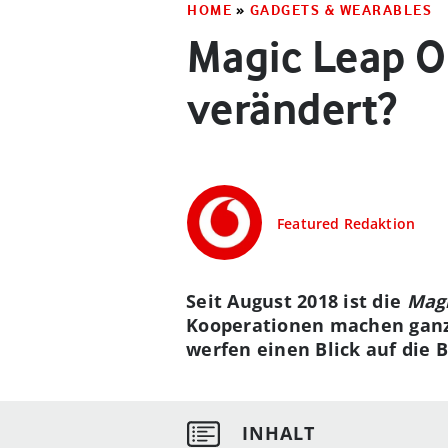
HOME
»
GADGETS & WEARABLES
Magic Leap On
verändert?
Featured Redaktion
Seit August 2018 ist die
Magi
Kooperationen machen ganz 
werfen einen Blick auf die Br