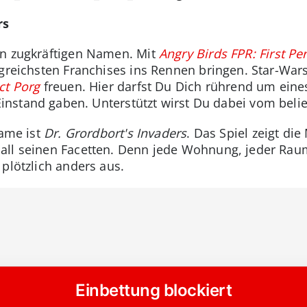
rs
an zugkräftigen Namen. Mit
Angry Birds FPR: First Pe
lgreichsten Franchises ins Rennen bringen. Star-War
ct Porg
freuen. Hier darfst Du Dich rührend um eine
instand gaben. Unterstützt wirst Du dabei vom beli
Game ist
Dr. Grordbort's Invaders
. Das Spiel zeigt di
all seinen Facetten. Denn jede Wohnung, jeder Rau
plötzlich anders aus.