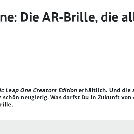
e: Die AR-Brille, die al
c Leap One Creators Edition
erhältlich. Und die
schön neugierig. Was darfst Du in Zukunft von
ille.