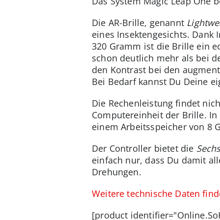
Das System Magic Leap One b
Die AR-Brille, genannt
Lightwe
eines Insektengesichts. Dank 
320 Gramm ist die Brille ein e
schon deutlich mehr als bei d
den Kontrast bei den augment
Bei Bedarf kannst Du Deine e
Die Rechenleistung findet nicht
Computereinheit der Brille. I
einem Arbeitsspeicher von 8 G
Der Controller bietet die
Sechs
einfach nur, dass Du damit al
Drehungen.
Weitere technische Daten finde
[product identifier="Online.S