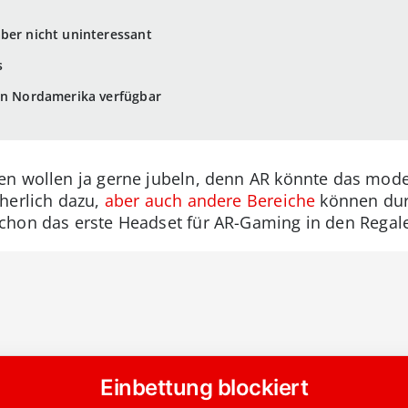
ber nicht uninteressant
s
in Nordamerika verfügbar
n wollen ja gerne jubeln, denn AR könnte das mode
herlich dazu,
aber auch andere Bereiche
können durc
chon das erste Headset für AR-Gaming in den Regal