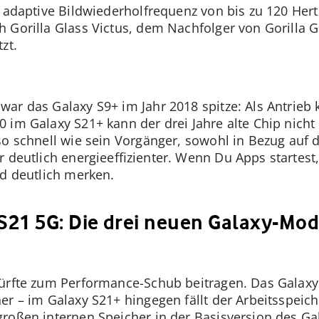
 adaptive Bildwiederholfrequenz von bis zu 120 Hert
 Gorilla Glass Victus, dem Nachfolger von Gorilla G
zt.
war das Galaxy S9+ im Jahr 2018 spitze: Als Antrie
 im Galaxy S21+ kann der drei Jahre alte Chip nicht
so schnell wie sein Vorgänger, sowohl in Bezug auf d
r deutlich energieeffizienter. Wenn Du Apps startest,
ed deutlich merken.
21 5G: Die drei neuen Galaxy-Mod
ürfte zum Performance-Schub beitragen. Das Galaxy 
er – im Galaxy S21+ hingegen fällt der Arbeitsspeic
roßen internen Speicher in der Basisversion des Ga