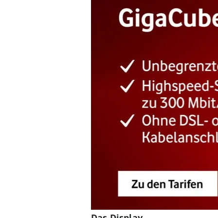
Das Display