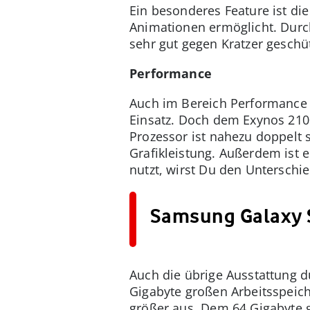
Ein besonderes Feature ist die
Animationen ermöglicht. Durch
sehr gut gegen Kratzer geschüt
Performance
Auch im Bereich Performance 
Einsatz. Doch dem Exynos 2100
Prozessor ist nahezu doppelt 
Grafikleistung. Außerdem ist e
nutzt, wirst Du den Unterschi
Samsung Galaxy S
Auch die übrige Ausstattung d
Gigabyte großen Arbeitsspeich
größer aus. Dem 64 Gigabyte g