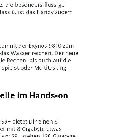
z, die besonders flüssige
lass 6, ist das Handy zudem
b kommt der Exynos 9810 zum
 das Wasser reichen. Der neue
ie Rechen- als auch auf die
 spielst oder Multitasking
elle im Hands-on
S9+ bietet Dir einen 6
her mit 8 Gigabyte etwas
laxy S9+ stehen 128 Gigabyte