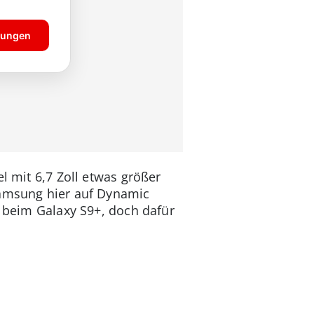
l mit 6,7 Zoll etwas größer
Samsung hier auf Dynamic
s beim Galaxy S9+, doch dafür