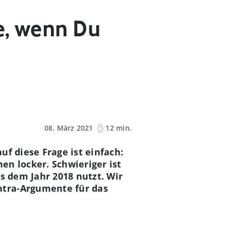
e, wenn Du
08. März 2021
12 min.
f diese Frage ist einfach:
en locker. Schwieriger ist
s dem Jahr 2018 nutzt. Wir
ntra-Argumente für das