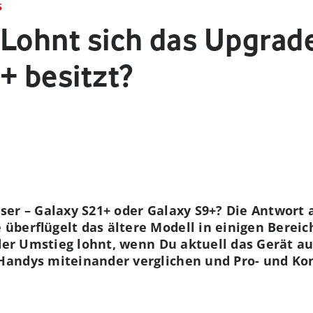
S
 Lohnt sich das Upgrad
+ besitzt?
er – Galaxy S21+ oder Galaxy S9+? Die Antwort au
berflügelt das ältere Modell in einigen Bereich
 der Umstieg lohnt, wenn Du aktuell das Gerät au
andys miteinander verglichen und Pro- und Ko