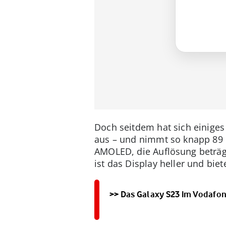
Doch seitdem hat sich einiges 
aus – und nimmt so knapp 89 P
AMOLED, die Auflösung beträgt 
ist das Display heller und bie
>> Das Galaxy S23 im Vodafo