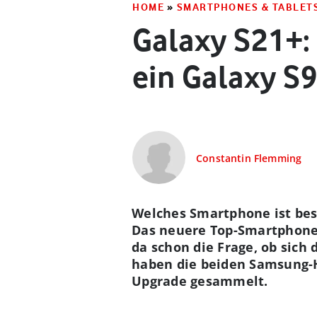
HOME
»
SMARTPHONES & TABLET
Galaxy S21+:
ein Galaxy S9
Constantin Flemming
Welches Smartphone ist bess
Das neuere Top-Smartphone ü
da schon die Frage, ob sich
haben die beiden Samsung-H
Upgrade gesammelt.