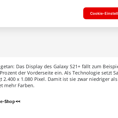
getan: Das Display des Galaxy S21+ fällt zum Beispie
rozent der Vorderseite ein. Als Technologie setzt 
2.400 x 1.080 Pixel. Damit ist sie zwar niedriger al
tet mehr Farben.
ne-Shop <<