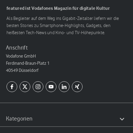
featured ist Vodafones Magazin für digitale Kultur
Als Begleiter auf dem Weg ins Gigabit-Zeitalter liefern wir die
besten Stories zu Smartphone-Highlights, Gadgets, den
heißesten Tech-News und Kino- und TV-Höhepunkte.
Anschrift
Vodafone GmbH
Ferdinand-Braun-Platz 1
40549 Düsseldorf
Kategorien