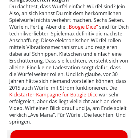
Du dachtest, dass Würfel einfach Würfel sind? Jein.
Also, an sich kannst Du mit dem herkömmlichen
Spielwürfel nichts verkehrt machen. Sechs Seiten.
Würfeln. Fertig. Aber die
„Boogie Dice“
sind für Dich
technikverliebten Spielemax definitiv die nächste
Anschaffung. Diese elektronischen Würfel rollen
mittels Vibrationsmechanismus und reagieren
dabei auf Schnippen, Klatschen und einfach eine
Erschütterung. Dass sie leuchten, versteht sich von
alleine. Eine kleine Ladestation sorgt dafür, dass
die Würfel weiter rollen. Und ich glaube, vor 30
Jahren hätte sich niemand vorstellen können, dass
2015 auch Würfel mit Strom funktionieren. Die
Kickstarter-Kampagne für Boogie Dice
war sehr
erfolgreich, aber das liegt vielleicht auch an dem
Video. Wirf einen Blick drauf und ja, am Ende spielt
wirklich „Ave Maria“. Für Würfel. Die leuchten. Und
springen.