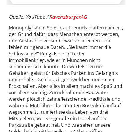
Quelle: YouTube /
RavensburgerAG
Monopoly ist ein Spiel, das Freundschaften ruiniert,
der Grund dafür, dass Menschen enterbt werden,
und Auslöser diverser Gewaltverbrechen – da
fehlen mir genaue Daten. „Sie kauft immer die
Schlossallee!“ Peng. Ein erbitterter
Immobilienkrieg, wie er in München nicht
schlimmer sein könnte. Da würfelst Du um
Gehälter, gehst für falsches Parken ins Gefängnis
und erhältst Geld aus irgendwelchen ominösen
Erbschaften. Aber alles in allem macht es Spaß und
vor allem süchtig. Zurückhaltende Hausväter
werden plötzlich zähnefletschende Kredithaie und
während Mutti ihren berühmten Rosenkohlauflauf
wegschmeißt, ruiniert sie das Leben von drei
Mitspielern, weil sie gerade ein Hotel auf der
Parkstraße gebaut hat. Und wie sehen unsere
Geldscheine mittlerweile aus? Abgegriffen,