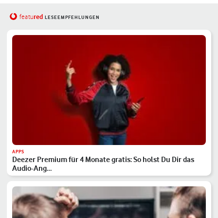
red
featu
LESEEMPFEHLUNGEN
APPS
Deezer Premium für 4 Monate gratis: So holst Du Dir das
Audio-Ang…