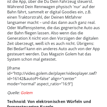
ist die App, über die Du Dein Fahrzeug steuerst.
Während Dein Rennwagen physisch 'nur' auf der
Bahn fährt, sammelt er digital Goodies ein, z.B.
einen Traktorstrahl, der Deinen Mitfahrer
langsamer macht – und das dann auch ganz real.
Oder Waffensysteme, die das gegnerische Auto aus
der Bahn fliegen lassen. Also wenn das die
Generation X nicht von den Vorzügen der digitalen
Zeit überzeugt, weiß ich es auch nicht. Übrigens:
Bei Bedarf kann ein anderes Auto auch von der App
gesteuert werden. Das Magazin Golem hat das
System schon mal getestet.
[iframe
id="http://video.golem.de/player/videoplayer.swf?
id=16142&autoPl=false" align="center"
mode="normal" aspect_ratio="16:9"]
Quelle:
Golem
Technoid: Von elektronischen Würfeln und
ferngesteuerten Kugeln