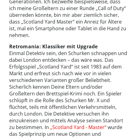
Generationen. Ich bezweifle beispielsweise, dass
ich meine Großeltern zu einer Runde „Call of Duty“
überreden könnte, bin mir aber ziemlich sicher,
dass „Scotland Yard Master“ ein Anreiz für Ältere
ist, mal ein Smartphone oder Tablet in die Hand zu
nehmen.
Retromania: Klassiker mit Upgrade
Einmal Detektiv sein, den Schurken schnappen und
dabei London entdecken – das wäre was. Das
Erfolgsspiel „Scotland Yard“ ist seit 1983 auf dem
Markt und erfreut sich nach wie vor in vielen
verschiedenen Varianten großer Beliebtheit.
Sicherlich kennen Deine Eltern und/oder
Großeltern den Brettspiel-Krimi noch. Ein Spieler
schlüpft in die Rolle des Schurken Mr. X und
flüchtet, teils mit öffentlichen Verkehrsmitteln,
durch London. Die Detektive versuchen ihn
einzukreisen und mittels Analyse seinen Standort
zu bestimmen. In
„Scotland Yard - Master“
wurde
das Spielprinzip um neue Optionen und