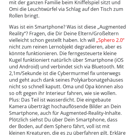
mit der ganzen Familie beim Kniffelspiel sitzt und
Omi die Leuchtwürfel via Schlag auf den Tisch zum
Rollen bringt.
Was ist ein Smartphone? Was ist diese „Augmented
Reality“? Fragen, die Dir Deine Eltern/Großeltern
vielleicht schon gestellt haben. Ich will
„Sphero 2.0“
nicht zum reinen Lernobjekt degradieren, aber es
könnte funktionieren. Die ferngesteuerte kleine
Kugel funktioniert natürlich über Smartphone (iOS
und Android) und verbindet sich via Bluetooth. Mit
2,1m/Sekunde ist die Cybermurmel fix unterwegs
und geht auch dank seines Polykarbonatgehäuses
nicht so schnell kaputt. Oma und Opa können also
so oft gegen ihr Interieur fahren, wie sie wollen.
Plus: Das Teil ist wasserdicht. Die eingebaute
Kamera überträgt hochauflösende Bilder an Dein
Smartphone, auch für Augmented-Reality-Inhalte.
Plötzlich siehst Du über Dein Smartphone, dass
der Boden, auf dem Sphero fährt, voll ist mit
kleinen Kreaturen, die es zu überfahren gilt. Erkläre