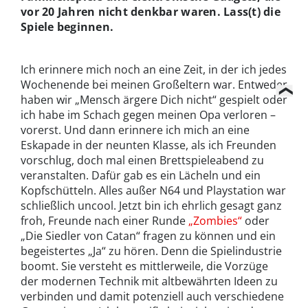
vor 20 Jahren nicht denkbar waren. Lass(t) die
Spiele beginnen.
Ich erinnere mich noch an eine Zeit, in der ich jedes
Wochenende bei meinen Großeltern war. Entweder
haben wir „Mensch ärgere Dich nicht“ gespielt oder
ich habe im Schach gegen meinen Opa verloren –
vorerst. Und dann erinnere ich mich an eine
Eskapade in der neunten Klasse, als ich Freunden
vorschlug, doch mal einen Brettspieleabend zu
veranstalten. Dafür gab es ein Lächeln und ein
Kopfschütteln. Alles außer N64 und Playstation war
schließlich uncool. Jetzt bin ich ehrlich gesagt ganz
froh, Freunde nach einer Runde
„Zombies“
oder
„Die Siedler von Catan“ fragen zu können und ein
begeistertes „Ja“ zu hören. Denn die Spielindustrie
boomt. Sie versteht es mittlerweile, die Vorzüge
der modernen Technik mit altbewährten Ideen zu
verbinden und damit potenziell auch verschiedene