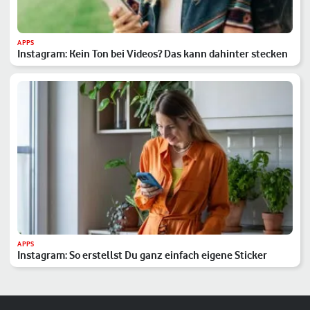
APPS
Instagram: Kein Ton bei Videos? Das kann dahinter stecken
APPS
Instagram: So erstellst Du ganz einfach eigene Sticker