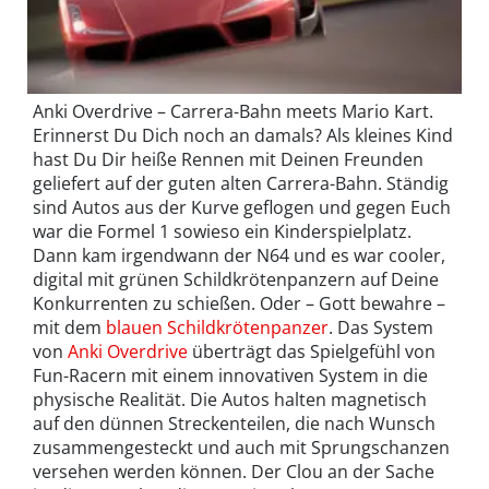
Anki Overdrive – Carrera-Bahn meets Mario Kart.
Erinnerst Du Dich noch an damals? Als kleines Kind
hast Du Dir heiße Rennen mit Deinen Freunden
geliefert auf der guten alten Carrera-Bahn. Ständig
sind Autos aus der Kurve geflogen und gegen Euch
war die Formel 1 sowieso ein Kinderspielplatz.
Dann kam irgendwann der N64 und es war cooler,
digital mit grünen Schildkrötenpanzern auf Deine
Konkurrenten zu schießen. Oder – Gott bewahre –
mit dem
blauen Schildkrötenpanzer
. Das System
von
Anki Overdrive
überträgt das Spielgefühl von
Fun-Racern mit einem innovativen System in die
physische Realität. Die Autos halten magnetisch
auf den dünnen Streckenteilen, die nach Wunsch
zusammengesteckt und auch mit Sprungschanzen
versehen werden können. Der Clou an der Sache