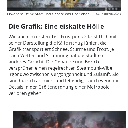
Erweitere Deine Stadt und sichere das Überleben!
©11 bit studios
Die Grafik: Eine eiskalte Hölle
Wie auch im ersten Teil: Frostpunk 2 lässt Dich mit
seiner Darstellung die Kälte richtig fühlen, die
Grafik transportiert Schnee, Stürme und Frost. Je
nach Wetter und Stimmung hat die Stadt ein
anderes Gesicht. Die Gebäude und Bezirke
versprühen einen regelrechten Steampunk-Vibe,
irgendwo zwischen Vergangenheit und Zukunft. Sie
sind hübsch animiert und lebendig – auch wenn die
Details in der Größenordnung einer Metropole
verloren gehen.