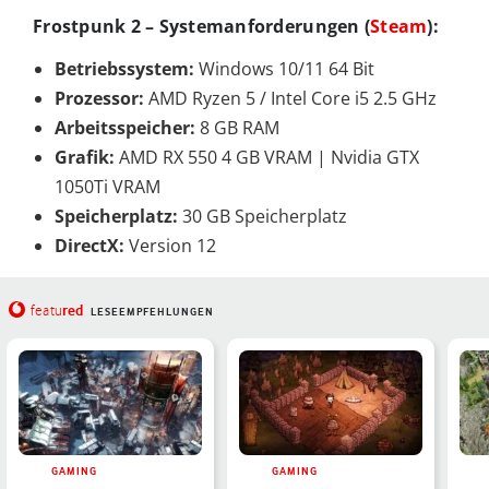
Frostpunk 2 – Systemanforderungen (
Steam
):
Betriebssystem:
Windows 10/11 64 Bit
Prozessor:
AMD Ryzen 5 / Intel Core i5 2.5 GHz
Arbeitsspeicher:
8 GB RAM
Grafik:
AMD RX 550 4 GB VRAM | Nvidia GTX
1050Ti VRAM
Speicherplatz:
30 GB Speicherplatz
DirectX:
Version 12
red
featu
LESEEMPFEHLUNGEN
GAMING
GAMING