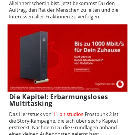
Alleinherrscher:in bist. Jetzt bekommst Du den
Auftrag, den Rat der Menschen zu leiten und die
Interessen aller Fraktionen zu verfolgen.
Die Kapitel: Erbarmungsloses
Multitasking
Das Herzstück von
11 bit studios
Frostpunk 2 ist
die Story-Kampagne, die sich über sechs Kapitel
erstreckt. Nachdem Du die Grundlagen anhand
eines kleinen Außenposten gelernt hast,