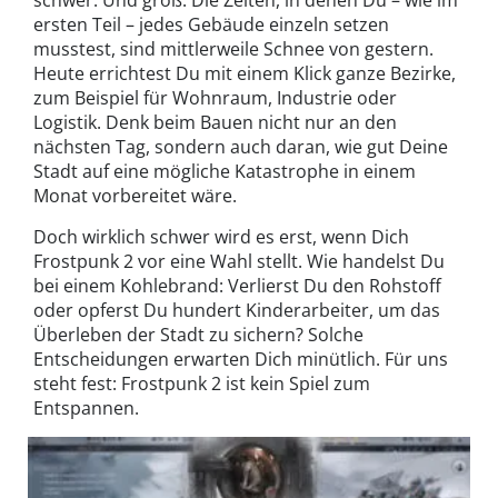
schwer. Und groß: Die Zeiten, in denen Du – wie im
ersten Teil – jedes Gebäude einzeln setzen
musstest, sind mittlerweile Schnee von gestern.
Heute errichtest Du mit einem Klick ganze Bezirke,
zum Beispiel für Wohnraum, Industrie oder
Logistik. Denk beim Bauen nicht nur an den
nächsten Tag, sondern auch daran, wie gut Deine
Stadt auf eine mögliche Katastrophe in einem
Monat vorbereitet wäre.
Doch wirklich schwer wird es erst, wenn Dich
Frostpunk 2 vor eine Wahl stellt. Wie handelst Du
bei einem Kohlebrand: Verlierst Du den Rohstoff
oder opferst Du hundert Kinderarbeiter, um das
Überleben der Stadt zu sichern? Solche
Entscheidungen erwarten Dich minütlich. Für uns
steht fest: Frostpunk 2 ist kein Spiel zum
Entspannen.