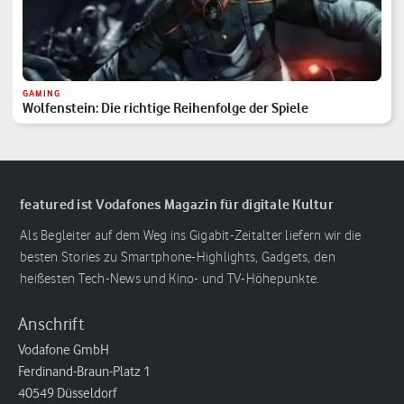
GAMING
Wolfenstein: Die richtige Reihenfolge der Spiele
featured ist Vodafones Magazin für digitale Kultur
Als Begleiter auf dem Weg ins Gigabit-Zeitalter liefern wir die
besten Stories zu Smartphone-Highlights, Gadgets, den
heißesten Tech-News und Kino- und TV-Höhepunkte.
Anschrift
Vodafone GmbH
Ferdinand-Braun-Platz 1
40549 Düsseldorf