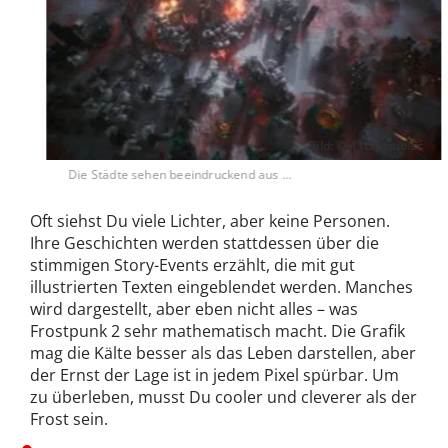
Bild: © 11bit studios
Die Städte sehen beeindruckend aus ...
Oft siehst Du viele Lichter, aber keine Personen.
Ihre Geschichten werden stattdessen über die
stimmigen Story-Events erzählt, die mit gut
illustrierten Texten eingeblendet werden. Manches
wird dargestellt, aber eben nicht alles – was
Frostpunk 2 sehr mathematisch macht. Die Grafik
mag die Kälte besser als das Leben darstellen, aber
der Ernst der Lage ist in jedem Pixel spürbar. Um
zu überleben, musst Du cooler und cleverer als der
Frost sein.