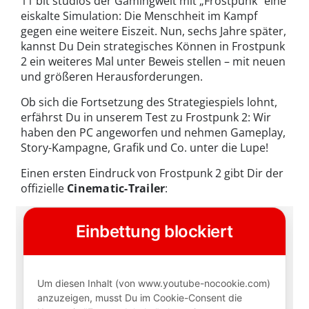
11 bit studios der Gamingwelt mit „Frostpunk“ eine
eiskalte Simulation: Die Menschheit im Kampf
gegen eine weitere Eiszeit. Nun, sechs Jahre später,
kannst Du Dein strategisches Können in Frostpunk
2 ein weiteres Mal unter Beweis stellen – mit neuen
und größeren Herausforderungen.
Ob sich die Fortsetzung des Strategiespiels lohnt,
erfährst Du in unserem Test zu Frostpunk 2: Wir
haben den PC angeworfen und nehmen Gameplay,
Story-Kampagne, Grafik und Co. unter die Lupe!
Einen ersten Eindruck von Frostpunk 2 gibt Dir der
offizielle
Cinematic-Trailer
: