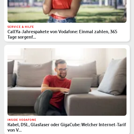
SERVICE & HILFE
CallYa-Jahrespakete von Vodafone: Einmal zahlen, 365
Tage sorgenf…
INSIDE VODAFONE
Kabel, DSL, Glasfaser oder GigaCube: Welcher Internet-Tarif
von V…