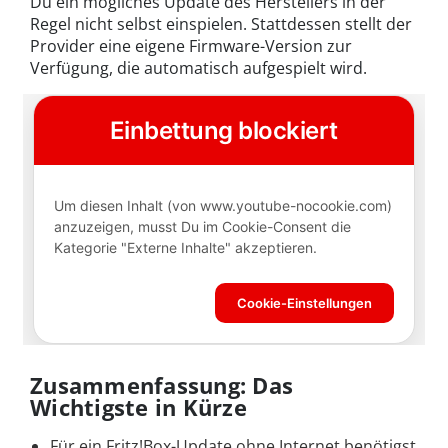
Du ein mögliches Update des Herstellers in der
Regel nicht selbst einspielen. Stattdessen stellt der
Provider eine eigene Firmware-Version zur
Verfügung, die automatisch aufgespielt wird.
Zusammenfassung: Das
Wichtigste in Kürze
Für ein Fritz!Box-Update ohne Internet benötigst