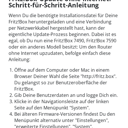
Schritt-für-Schritt-Anleitung
Wenn Du die benötigte Installationsdatei für Deine
Fritz!Box heruntergeladen und eine Verbindung
per Netzwerkkabel hergestellt hast, kann der
eigentliche Update-Prozess beginnen. Dabei ist es
egal, ob Du nun eine Fritz!Box 7490, Fritz!Box 7590
oder ein anderes Modell besitzt: Um den Router
ohne Internet upzudaten, befolge einfach diese
Anleitung:
Öffne auf dem Computer oder Mac in einem
Browser Deiner Wahl die Seite "http://fritz.box".
Du gelangst so zur Benutzeroberfläche der
Fritz!Box.
Gib Deine Benutzerdaten an und logge Dich ein.
Klicke in der Navigationsleiste auf der linken
Seite auf den Menüpunkt "System".
Bei älteren Firmware-Versionen findest Du den
Menüpunkt alternativ unter "Einstellungen",
"erweiterte Einstellungen", "System".