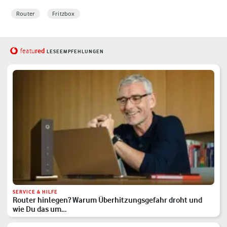
Router
Fritzbox
red
featu
LESEEMPFEHLUNGEN
SERVICE & HILFE
Router hinlegen? Warum Überhitzungsgefahr droht und
wie Du das um…