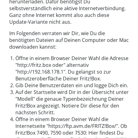
herunterladen. Dafür benötigst Du
selbstverständlich eine aktive Internetverbindung.
Ganz ohne Internet kommt also auch diese
Update-Variante nicht aus.
Im Folgenden verraten wir Dir, wie Du die
benötigten Dateien auf Deinen Computer oder Mac
downloaden kannst:
Öffne in einem Browser Deiner Wahl die Adresse
"http://fritz.box oder" alternativ
"http://192.168.178.1". Du gelangst so zur
Benutzeroberfläche Deiner Fritz!Box.
Gib Deine Benutzerdaten ein und logge Dich ein.
Auf der Startseite wird Dir in der Übersicht unter
"Modell" die genaue Typenbezeichnung Deiner
Fritz!Box angezeigt. Notiere Dir diese für den
nächsten Schritt.
Öffne in einem Browser Deiner Wahl die
Internetseite "https://ftp.avm.de/FRITZ!Box/". Ob
Fritz!Box 7490, 7590 oder 7530: Hier findest Du