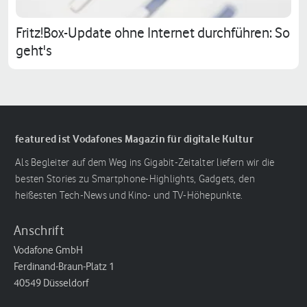
Fritz!Box-Update ohne Internet durchführen: So
geht's
featured ist Vodafones Magazin für digitale Kultur
Als Begleiter auf dem Weg ins Gigabit-Zeitalter liefern wir die
besten Stories zu Smartphone-Highlights, Gadgets, den
heißesten Tech-News und Kino- und TV-Höhepunkte.
Anschrift
Vodafone GmbH
Ferdinand-Braun-Platz 1
40549 Düsseldorf