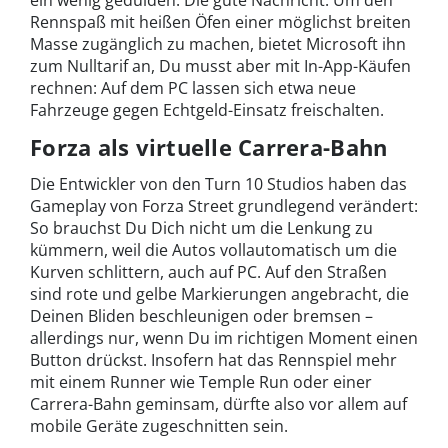
ein wenig gedulden. Die gute Nachricht: Um den
Rennspaß mit heißen Öfen einer möglichst breiten
Masse zugänglich zu machen, bietet Microsoft ihn
zum Nulltarif an, Du musst aber mit In-App-Käufen
rechnen: Auf dem PC lassen sich etwa neue
Fahrzeuge gegen Echtgeld-Einsatz freischalten.
Forza als virtuelle Carrera-Bahn
Die Entwickler von den Turn 10 Studios haben das
Gameplay von Forza Street grundlegend verändert:
So brauchst Du Dich nicht um die Lenkung zu
kümmern, weil die Autos vollautomatisch um die
Kurven schlittern, auch auf PC. Auf den Straßen
sind rote und gelbe Markierungen angebracht, die
Deinen Bliden beschleunigen oder bremsen –
allerdings nur, wenn Du im richtigen Moment einen
Button drückst. Insofern hat das Rennspiel mehr
mit einem Runner wie Temple Run oder einer
Carrera-Bahn geminsam, dürfte also vor allem auf
mobile Geräte zugeschnitten sein.