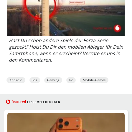
Hast Du schon andere Spiele der Forza-Serie
gezockt? Holst Du Dir den mobilen Ableger für Dein
Samrtphone, wenn er erscheint? Verrate es uns in
den Kommentaren.
Android
Ios
Gaming
Pc
Mobile-Games
red
featu
LESEEMPFEHLUNGEN