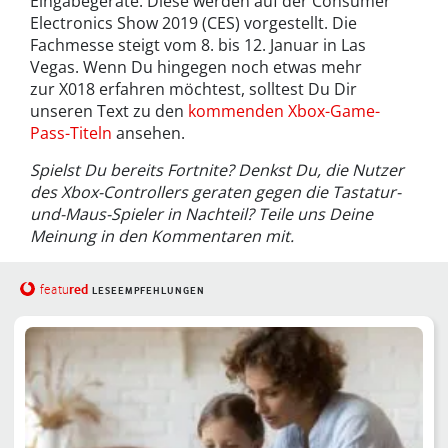
Eingabegeräte. Diese werden auf der Consumer
Electronics Show 2019 (CES) vorgestellt. Die
Fachmesse steigt vom 8. bis 12. Januar in Las
Vegas. Wenn Du hingegen noch etwas mehr
zur X018 erfahren möchtest, solltest Du Dir
unseren Text zu den
kommenden Xbox-Game-
Pass-Titeln
ansehen.
Spielst Du bereits Fortnite? Denkst Du, die Nutzer
des Xbox-Controllers geraten gegen die Tastatur-
und-Maus-Spieler in Nachteil? Teile uns Deine
Meinung in den Kommentaren mit.
red
featu
LESEEMPFEHLUNGEN