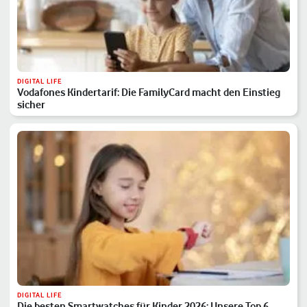
DIGITAL LIFE
Vodafones Kindertarif: Die FamilyCard macht den Einstieg
sicher
DIGITAL LIFE
Die besten Smartwatches für Kinder 2026: Unsere Top 6