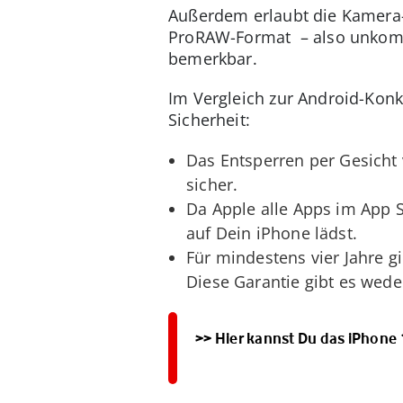
Außerdem erlaubt die Kamera
ProRAW-Format – also unkompr
bemerkbar.
Im Vergleich zur Android-Konk
Sicherheit:
Das Entsperren per Gesicht 
sicher.
Da Apple alle Apps im App S
auf Dein iPhone lädst.
Für mindestens vier Jahre g
Diese Garantie gibt es we
>> Hier kannst Du das iPhone 