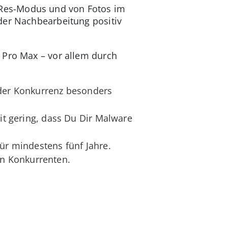
oRes-Modus und von Fotos im
der Nachbearbeitung positiv
 Pro Max – vor allem durch
 der Konkurrenz besonders
eit gering, dass Du Dir Malware
ür mindestens fünf Jahre.
n Konkurrenten.