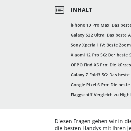
iPhone 13 Pro Max: Das best
Galaxy S22 Ultra: Das beste
Sony Xperia 1 IV: Beste Zoo
Xiaomi 12 Pro 5G: Der beste
OPPO Find X5 Pro: Die kürzes
Galaxy Z Fold3 5G: Das beste
Google Pixel 6 Pro: Die best
Flaggschiff-Vergleich zu Hig
Diesen Fragen gehen wir in di
die besten Handys mit ihren j