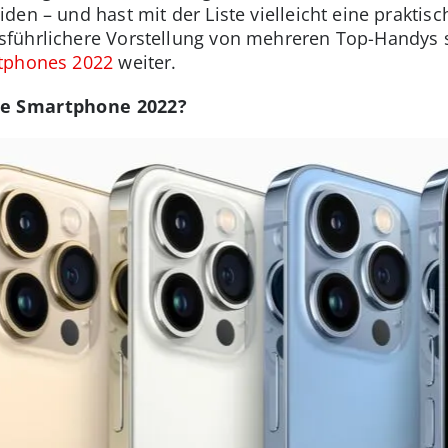
en – und hast mit der Liste vielleicht eine praktisc
führlichere Vorstellung von mehreren Top-Handys su
rtphones 2022
weiter.
te Smartphone 2022?