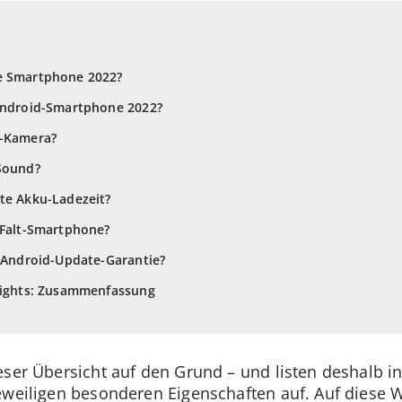
e Smartphone 2022?
 Android-Smartphone 2022?
m-Kamera?
 Sound?
te Akku-Ladezeit?
 Falt-Smartphone?
e Android-Update-Garantie?
hlights: Zusammenfassung
eser Übersicht auf den Grund – und listen deshalb in
eweiligen besonderen Eigenschaften auf. Auf diese 