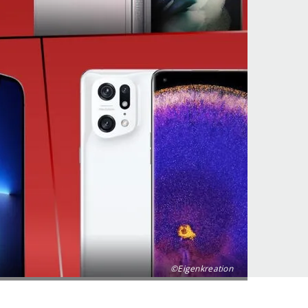
©Eigenkreation