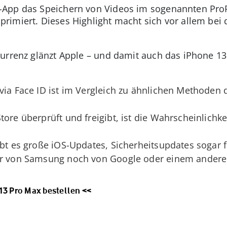
-App das Speichern von Videos im sogenannten Pr
imiert. Dieses Highlight macht sich vor allem bei 
urrenz glänzt Apple – und damit auch das iPhone 13
via Face ID ist im Vergleich zu ähnlichen Methoden
tore überprüft und freigibt, ist die Wahrscheinlichk
ibt es große iOS-Updates, Sicherheitsupdates sogar f
der von Samsung noch von Google oder einem andere
13 Pro Max bestellen <<