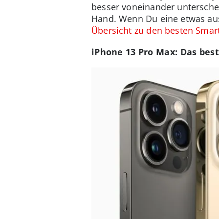
besser voneinander unterscheid
Hand. Wenn Du eine etwas aus
Übersicht zu den besten Sma
iPhone 13 Pro Max: Das bes