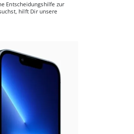
he Entscheidungshilfe zur
chst, hilft Dir unsere