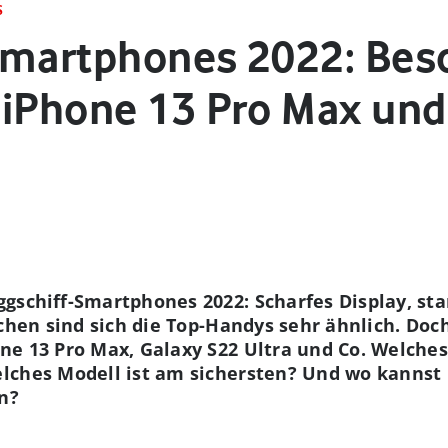
S
Smartphones 2022: Bes
 iPhone 13 Pro Max und
gschiff-Smartphones 2022: Scharfes Display, st
ichen sind sich die Top-Handys sehr ähnlich. Doc
ne 13 Pro Max, Galaxy S22 Ultra und Co. Welche
lches Modell ist am sichersten? Und wo kannst
n?