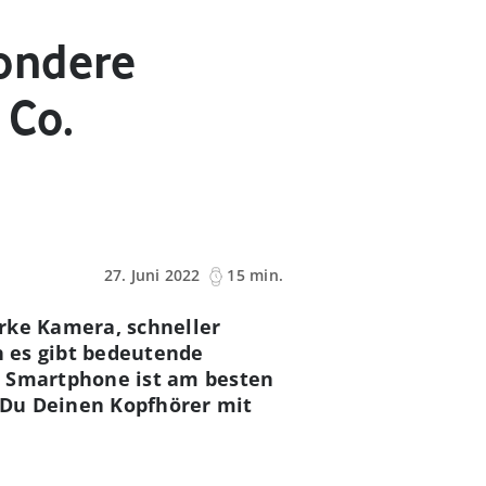
ondere
 Co.
27. Juni 2022
15 min.
arke Kamera, schneller
h es gibt bedeutende
s Smartphone ist am besten
 Du Deinen Kopfhörer mit